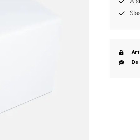
Afs
Sta
Art
De 