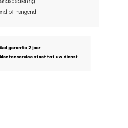
tandsbediening
and of hangend
ikel garantie 2 jaar
klantenservice staat tot uw dienst