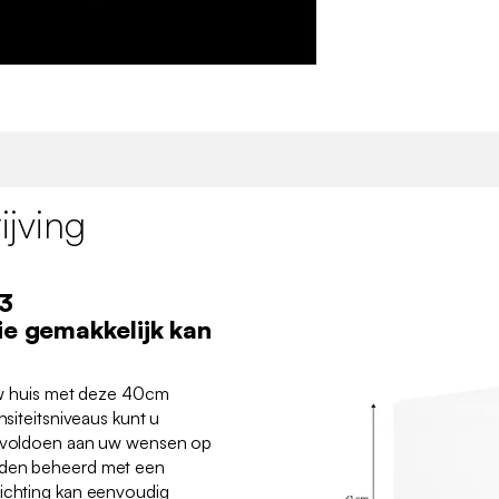
jving
 3
ie gemakkelijk kan
s uw huis met deze 40cm
nsiteitsniveaus kunt u
ie voldoen aan uw wensen op
rden beheerd met een
lichting kan eenvoudig