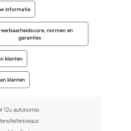
e informatie
reerbaarheidscore, normen en
garanties
n klanten
an klanten
ot 12u autonomie
tensiteitsniveaus