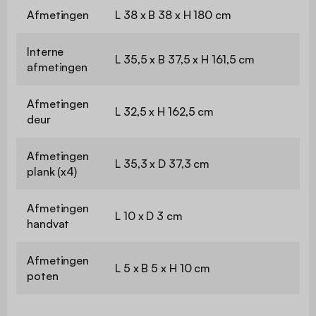
Afmetingen
L 38 x B 38 x H 180 cm
Interne
L 35,5 x B 37,5 x H 161,5 cm
afmetingen
Afmetingen
L 32,5 x H 162,5 cm
deur
Afmetingen
L 35,3 x D 37,3 cm
plank (x4)
Afmetingen
L 10 x D 3 cm
handvat
Afmetingen
L 5 x B 5 x H 10 cm
poten