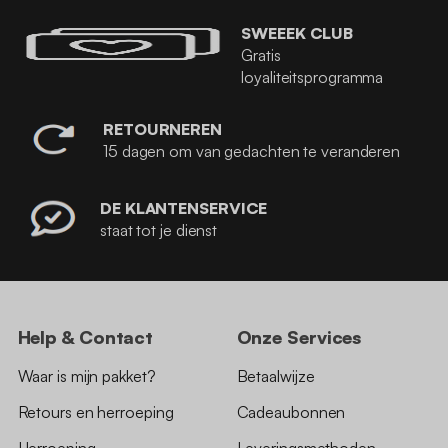
SWEEEK CLUB
Gratis
loyaliteitsprogramma
RETOURNEREN
15 dagen om van gedachten te veranderen
DE KLANTENSERVICE
staat tot je dienst
Help & Contact
Onze Services
Waar is mijn pakket?
Betaalwijze
Retours en herroeping
Cadeaubonnen