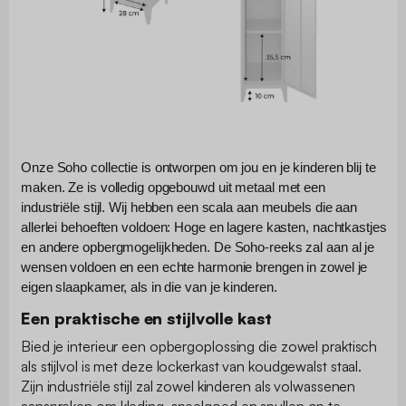
Onze Soho collectie is ontworpen om jou en je kinderen blij te
maken. Ze is volledig opgebouwd uit metaal met een
industriële stijl. Wij hebben een scala aan meubels die aan
allerlei behoeften voldoen: Hoge en lagere kasten, nachtkastjes
en andere opbergmogelijkheden. De Soho-reeks zal aan al je
wensen voldoen en een echte harmonie brengen in zowel je
eigen slaapkamer, als in die van je kinderen.
Een praktische en stijlvolle kast
Bied je interieur een opbergoplossing die zowel praktisch
als stijlvol is met deze lockerkast van koudgewalst staal.
Zijn industriële stijl zal zowel kinderen als volwassenen
aanspreken om kleding, speelgoed en spullen op te