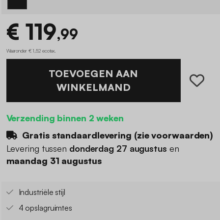
€ 119
,99
Waaronder € 1,52 ecotax
.
TOEVOEGEN AAN
WINKELMAND
Verzending binnen 2 weken
Gratis standaardlevering (
zie voorwaarden
)
Levering tussen
donderdag 27 augustus
en
maandag 31 augustus
Industriële stijl
4 opslagruimtes