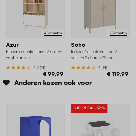
4 Varianten
7 Varianten
Azur
Soho
Kinderboekenkast met 2 deuren
Industriële metalen kast 2
en 4 planken
vakken 2 deuren 75cm
4.2 (14)
4 (14)
€ 99,99
€ 119,99
Anderen kozen ook voor
SUPERDEAL
-33%