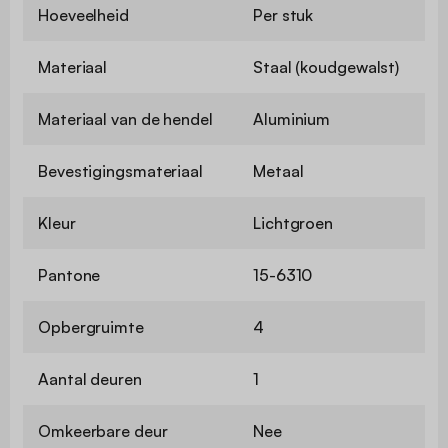
Hoeveelheid
Per stuk
Materiaal
Staal (koudgewalst)
Materiaal van de hendel
Aluminium
Bevestigingsmateriaal
Metaal
Kleur
Lichtgroen
Pantone
15-6310
Opbergruimte
4
Aantal deuren
1
Omkeerbare deur
Nee