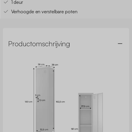
1 deur
Verhoogde en verstelbare poten
Productomschrijving