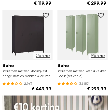
€ 119,99
€ 299,99
2 Varianten
9 Varianten
Soho
Soho
Industriële metalen kledingkast
Industriële metalen kast 4 vakken
hangruimte en planken 4 deuren
1 deur (set van 3)
150cm
2.9 (7)
3.6 (50)
€ 449,99
€ 299,99