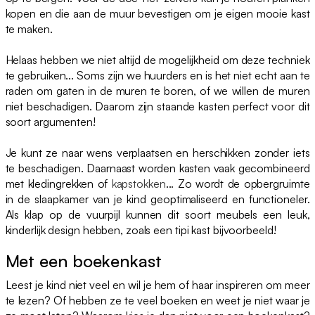
kopen en die aan de muur bevestigen om je eigen mooie kast
te maken.
Helaas hebben we niet altijd de mogelijkheid om deze techniek
te gebruiken... Soms zijn we huurders en is het niet echt aan te
raden om gaten in de muren te boren, of we willen de muren
niet beschadigen. Daarom zijn staande kasten perfect voor dit
soort argumenten!
Je kunt ze naar wens verplaatsen en herschikken zonder iets
te beschadigen. Daarnaast worden kasten vaak gecombineerd
met kledingrekken of
kapstokken
... Zo wordt de opbergruimte
in de slaapkamer van je kind geoptimaliseerd en functioneler.
Als klap op de vuurpijl kunnen dit soort meubels een leuk,
kinderlijk design hebben, zoals een tipi kast bijvoorbeeld!
Met een boekenkast
Leest je kind niet veel en wil je hem of haar inspireren om meer
te lezen? Of hebben ze te veel boeken en weet je niet waar je