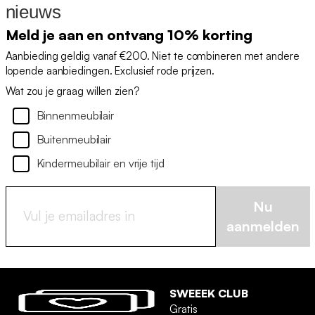
nieuws
Meld je aan en ontvang 10% korting
Aanbieding geldig vanaf €200. Niet te combineren met andere
lopende aanbiedingen. Exclusief rode prijzen.
Wat zou je graag willen zien?
Binnenmeubilair
Buitenmeubilair
Kindermeubilair en vrije tijd
Nu
aanmelden
SWEEEK CLUB
Gratis