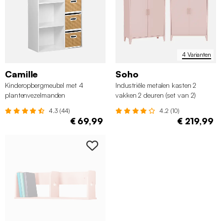
4 Varianten
Camille
Soho
Kinderopbergmeubel met 4
Industriële metalen kasten 2
plantenvezelmanden
vakken 2 deuren (set van 2)
4.3 (44)
4.2 (10)
€ 69,99
€ 219,99