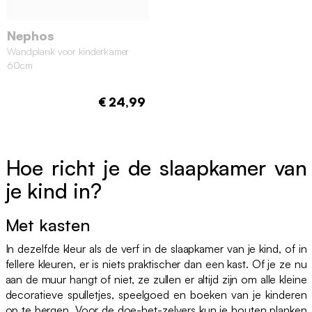
Nephos
Wandplank voor kinderkamer
60cm
€ 24,99
Hoe richt je de slaapkamer van
je kind in?
Met kasten
In dezelfde kleur als de verf in de slaapkamer van je kind, of in
fellere kleuren, er is niets praktischer dan een kast. Of je ze nu
aan de muur hangt of niet, ze zullen er altijd zijn om alle kleine
decoratieve spulletjes, speelgoed en boeken van je kinderen
op te bergen. Voor de doe-het-zelvers kun je houten planken