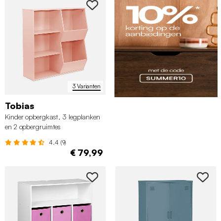
3 Varianten
Tobias
Kinder opbergkast, 3 legplanken
en 2 opbergruimtes
4.4 (9)
€ 79,99