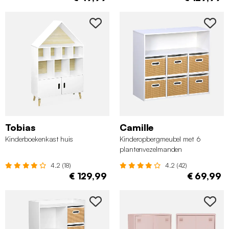
Tobias
Camille
Kinderboekenkast huis
Kinderopbergmeubel met 6
plantenvezelmanden
4.2 (18)
4.2 (42)
€ 129,99
€ 69,99