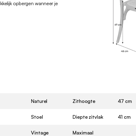
akkelijk opbergen wanneer je
Naturel
Zithoogte
47 cm
Stoel
Diepte zitvlak
41 cm
Vintage
Maximaal