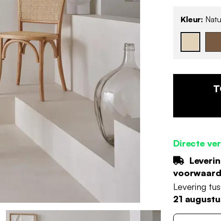
Kleur:
Natu
T
Directe ve
Leverin
voorwaar
Levering tu
21 augustu