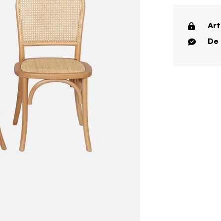
Art
De 