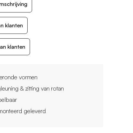
mschrijving
n klanten
an klanten
eronde vormen
leuning & zitting van rotan
pelbaar
onteerd geleverd