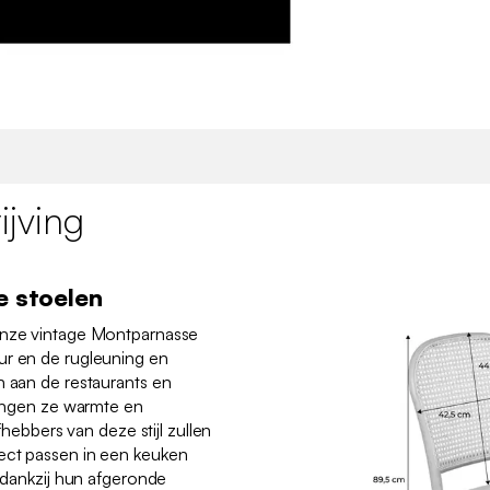
jving
e stoelen
onze vintage Montparnasse
ur en de rugleuning en
n aan de restaurants en
brengen ze warmte en
efhebbers van deze stijl zullen
ect passen in een keuken
l dankzij hun afgeronde