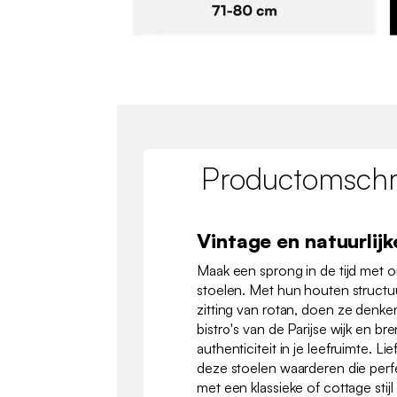
Productomschri
Vintage en natuurlijk
Maak een sprong in de tijd met 
stoelen. Met hun houten structu
zitting van rotan, doen ze denke
bistro's van de Parijse wijk en 
authenticiteit in je leefruimte. Li
deze stoelen waarderen die perf
met een klassieke of cottage stij