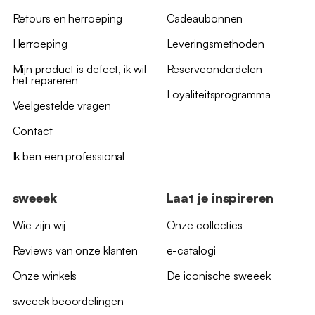
Retours en herroeping
Cadeaubonnen
Herroeping
Leveringsmethoden
Mijn product is defect, ik wil
Reserveonderdelen
het repareren
Loyaliteitsprogramma
Veelgestelde vragen
Contact
Ik ben een professional
sweeek
Laat je inspireren
Wie zijn wij
Onze collecties
Reviews van onze klanten
e-catalogi
Onze winkels
De iconische sweeek
sweeek beoordelingen