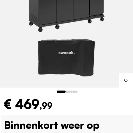
€ 469
,99
Binnenkort weer op