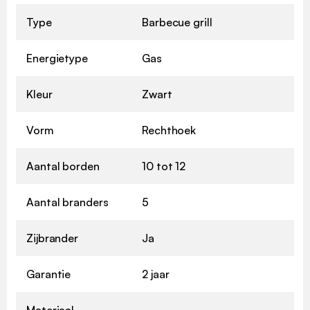
Type
Barbecue grill
Energietype
Gas
Kleur
Zwart
Vorm
Rechthoek
Aantal borden
10 tot 12
Aantal branders
5
Zijbrander
Ja
Garantie
2 jaar