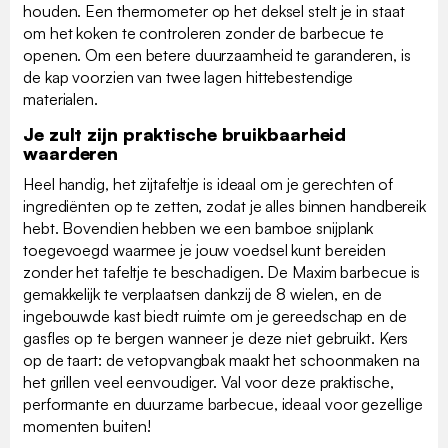
houden. Een thermometer op het deksel stelt je in staat
om het koken te controleren zonder de barbecue te
openen. Om een betere duurzaamheid te garanderen, is
de kap voorzien van twee lagen hittebestendige
materialen.
Je zult zijn praktische bruikbaarheid
waarderen
Heel handig, het zijtafeltje is ideaal om je gerechten of
ingrediënten op te zetten, zodat je alles binnen handbereik
hebt. Bovendien hebben we een bamboe snijplank
toegevoegd waarmee je jouw voedsel kunt bereiden
zonder het tafeltje te beschadigen. De Maxim barbecue is
gemakkelijk te verplaatsen dankzij de 8 wielen, en de
ingebouwde kast biedt ruimte om je gereedschap en de
gasfles op te bergen wanneer je deze niet gebruikt. Kers
op de taart: de vetopvangbak maakt het schoonmaken na
het grillen veel eenvoudiger. Val voor deze praktische,
performante en duurzame barbecue, ideaal voor gezellige
momenten buiten!