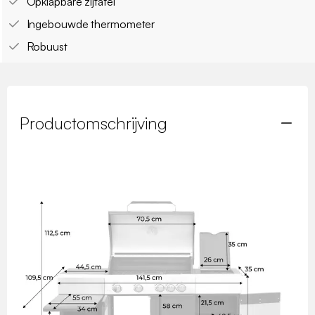
Opklapbare zijtafel
Ingebouwde thermometer
Robuust
Productomschrijving