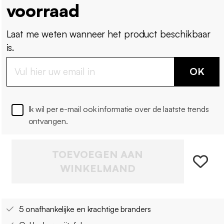
voorraad
Laat me weten wanneer het product beschikbaar
is.
OK
Ik wil per e-mail ook informatie over de laatste trends
ontvangen.
TOEVOEGEN AAN
WINKELMAND
5 onafhankelijke en krachtige branders