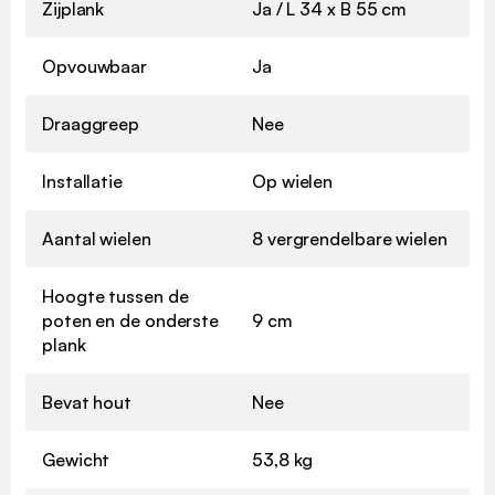
Zijplank
Ja / L 34 x B 55 cm
Opvouwbaar
Ja
Draaggreep
Nee
Installatie
Op wielen
Aantal wielen
8 vergrendelbare wielen
Hoogte tussen de
poten en de onderste
9 cm
plank
Bevat hout
Nee
Gewicht
53,8 kg