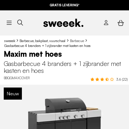
GRATIS LEVERING*
sweeek
Barbecue, bakplaat, vuurschaal
Barbecue
Gasbarbecue 4 branders + 1 zijbrander met kasten en hoes
Maxim met hoes
Gasbarbecue 4 branders + 1 zijbrander met
kasten en hoes
BBQGMAXCOVER
3.6 (22)
Nieuw