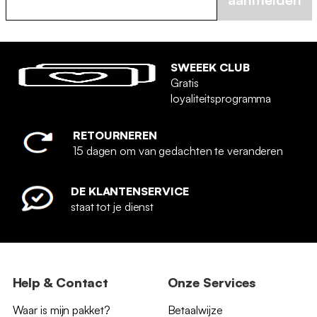
SWEEEK CLUB
Gratis
loyaliteitsprogramma
RETOURNEREN
15 dagen om van gedachten te veranderen
DE KLANTENSERVICE
staat tot je dienst
Help & Contact
Onze Services
Waar is mijn pakket?
Betaalwijze