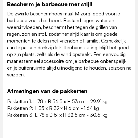
Bescherm je barbecue met stijl!
De zwarte beschermhoes maat M zorgt goed voor je
barbecue zoals het hoort. Bestand tegen water en
weersinvloeden, beschermt het tegen de grillen van
regen, zon en stof, zodat het altijd klaar is om goede
momenten te delen met vrienden of familie. Gemakkelijk
aan te passen dankzij de klittenbandsluiting, blijft het goed
op zijn plaats, zelfs als de wind opsteekt. Een eenvoudig
maar essentieel accessoire om je barbecue onberispelijk
en je buitenruimte altijd uitnodigend te houden, seizoen na
seizoen.
Afmetingen van de pakketten
Pakketten 1: L 78 x B 56.5 x H 53 cm - 29.91 kg
Pakketten 2: L 35 x B 32 x H 6 cm - 1.64 kg
Pakketten 3: L 78 x B 51 x H 32.5 cm - 30.61 kg