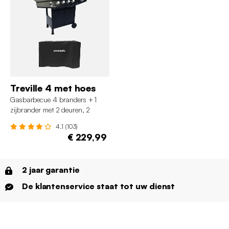
Treville 4 met hoes
Gasbarbecue 4 branders + 1
zijbrander met 2 deuren, 2
wielen en hoes
4.1 (103)
€ 229,99
2 jaar garantie
De klantenservice staat tot uw dienst