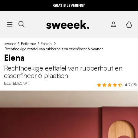
GRATIS LEVERING*
sweeek
Eetkamer
Eettafel
Rechthoekige eettafel van rubberhout en essenfineer 6 plaatsen
Elena
Rechthoekige eettafel van rubberhout en
essenfineer 6 plaatsen
IELETBL160NAT
4.7 (15)