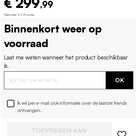
€ 299
,99
Waaronder € 6,35 ecotax
.
Binnenkort weer op
voorraad
Laat me weten wanneer het product beschikbaar
is.
OK
Ik wil per e-mail ook informatie over de laatste trends
ontvangen.
TOEVOEGEN AAN