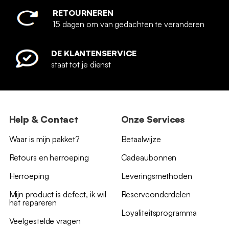
RETOURNEREN
15 dagen om van gedachten te veranderen
DE KLANTENSERVICE
staat tot je dienst
Help & Contact
Onze Services
Waar is mijn pakket?
Betaalwijze
Retours en herroeping
Cadeaubonnen
Herroeping
Leveringsmethoden
Mijn product is defect, ik wil
Reserveonderdelen
het repareren
Loyaliteitsprogramma
Veelgestelde vragen