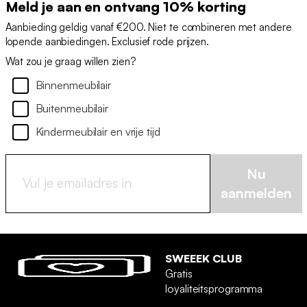
Meld je aan en ontvang 10% korting
Aanbieding geldig vanaf €200. Niet te combineren met andere
lopende aanbiedingen. Exclusief rode prijzen.
Wat zou je graag willen zien?
Binnenmeubilair
Buitenmeubilair
Kindermeubilair en vrije tijd
Nu
aanmelden
SWEEEK CLUB
Gratis
loyaliteitsprogramma