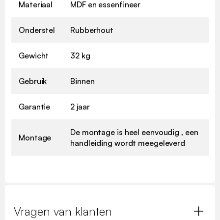
Materiaal
MDF en essenfineer
Onderstel
Rubberhout
Gewicht
32 kg
Gebruik
Binnen
Garantie
2 jaar
De montage is heel eenvoudig , een
Montage
handleiding wordt meegeleverd
Vragen van klanten