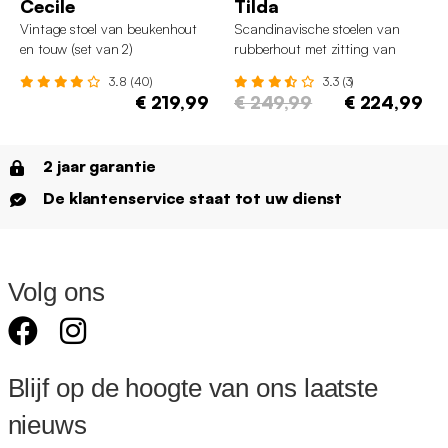
Cecile
Tilda
Vintage stoel van beukenhout
Scandinavische stoelen van
en touw (set van 2)
rubberhout met zitting van
touw (set van 2)
3.8 (40)
3.3 (3)
€ 219,99
€ 249,99
€ 224,99
2 jaar garantie
De klantenservice staat tot uw dienst
Volg ons
Blijf op de hoogte van ons laatste
nieuws