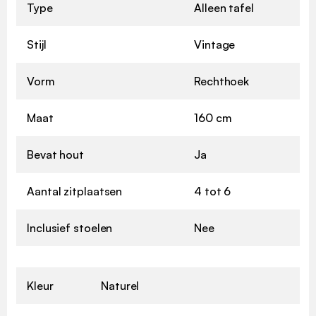
Type
Alleen tafel
Stijl
Vintage
Vorm
Rechthoek
Maat
160 cm
Bevat hout
Ja
Aantal zitplaatsen
4 tot 6
Inclusief stoelen
Nee
Kleur
Naturel