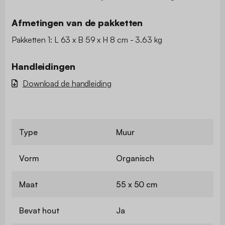
Afmetingen van de pakketten
Pakketten 1: L 63 x B 59 x H 8 cm - 3.63 kg
Handleidingen
Download de handleiding
Type
Muur
Vorm
Organisch
Maat
55 x 50 cm
Bevat hout
Ja