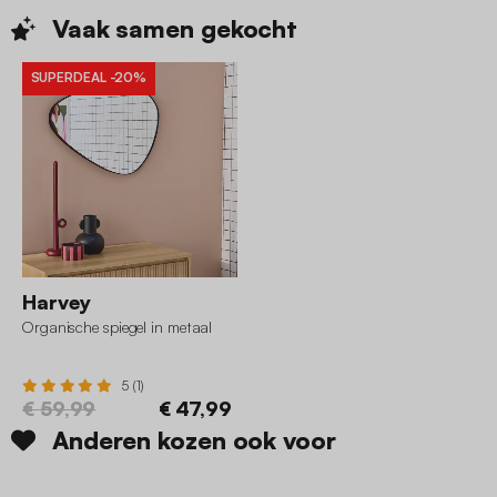
Vaak samen
gekocht
SUPERDEAL
-20%
Harvey
Organische spiegel in metaal
5 (1)
€ 59,99
€ 47,99
Anderen kozen ook voor