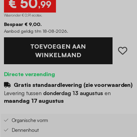
€ 50
,99
Waaronder € 0,91 ecotax
.
Bespaar € 9,00.
Aanbod geldig t/m 18-08-2026.
TOEVOEGEN AAN
WINKELMAND
Directe verzending
Gratis standaardlevering (
zie voorwaarden
)
Levering tussen
donderdag 13 augustus
en
maandag 17 augustus
Organische vorm
Dennenhout