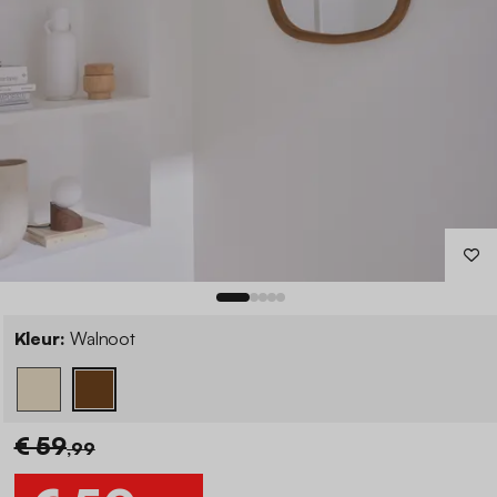
Kleur:
Walnoot
€ 59
,99