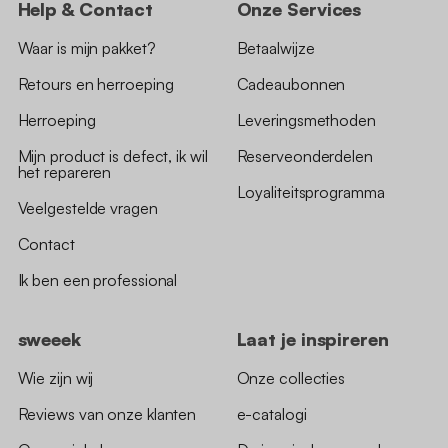
Help & Contact
Onze Services
Waar is mijn pakket?
Betaalwijze
Retours en herroeping
Cadeaubonnen
Herroeping
Leveringsmethoden
Mijn product is defect, ik wil
Reserveonderdelen
het repareren
Loyaliteitsprogramma
Veelgestelde vragen
Contact
Ik ben een professional
sweeek
Laat je inspireren
Wie zijn wij
Onze collecties
Reviews van onze klanten
e-catalogi