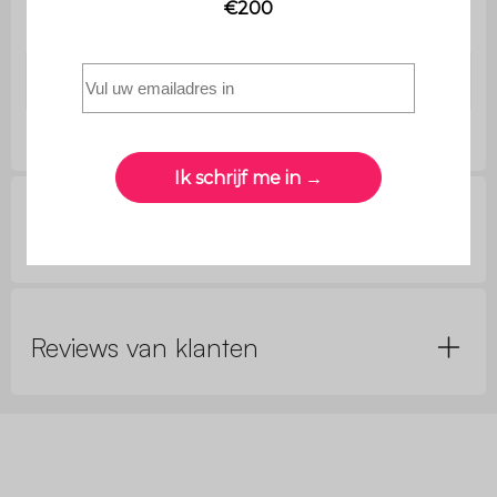
Aantal spiegels
1
Materiaal
Dennenhout
Vragen van klanten
Reviews van klanten