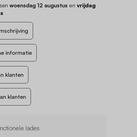
ssen
woensdag 12 augustus
en
vrijdag
us
mschrijving
e informatie
n klanten
an klanten
unctionele lades