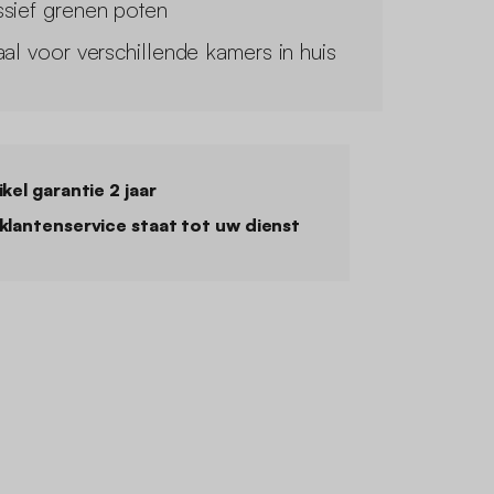
sief grenen poten
aal voor verschillende kamers in huis
ikel garantie 2 jaar
klantenservice staat tot uw dienst