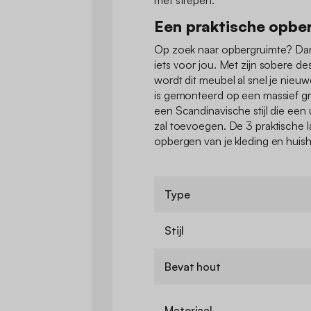
Een praktische opbe
Op zoek naar opbergruimte? Dan 
iets voor jou. Met zijn sobere d
wordt dit meubel al snel je nie
is gemonteerd op een massief g
een Scandinavische stijl die een
zal toevoegen. De 3 praktische la
opbergen van je kleding en huis
Type
Stijl
Bevat hout
Materiaal