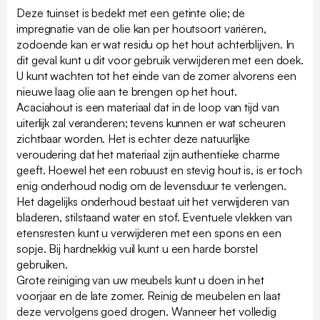
Deze tuinset is bedekt met een getinte olie; de
impregnatie van de olie kan per houtsoort variëren,
zodoende kan er wat residu op het hout achterblijven. In
dit geval kunt u dit voor gebruik verwijderen met een doek.
U kunt wachten tot het einde van de zomer alvorens een
nieuwe laag olie aan te brengen op het hout.
Acaciahout is een materiaal dat in de loop van tijd van
uiterlijk zal veranderen; tevens kunnen er wat scheuren
zichtbaar worden. Het is echter deze natuurlijke
veroudering dat het materiaal zijn authentieke charme
geeft. Hoewel het een robuust en stevig hout is, is er toch
enig onderhoud nodig om de levensduur te verlengen.
Het dagelijks onderhoud bestaat uit het verwijderen van
bladeren, stilstaand water en stof. Eventuele vlekken van
etensresten kunt u verwijderen met een spons en een
sopje. Bij hardnekkig vuil kunt u een harde borstel
gebruiken.
Grote reiniging van uw meubels kunt u doen in het
voorjaar en de late zomer. Reinig de meubelen en laat
deze vervolgens goed drogen. Wanneer het volledig