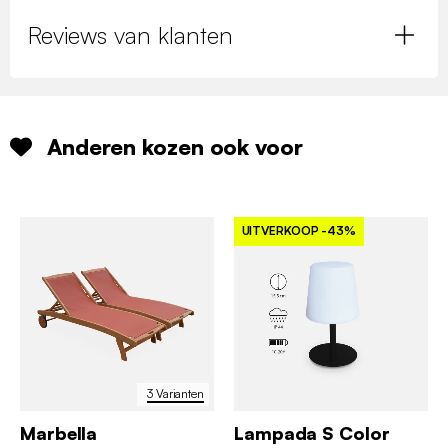
Reviews van klanten
Anderen kozen ook voor
UITVERKOOP
-43%
3 Varianten
Marbella
Lampada S Color