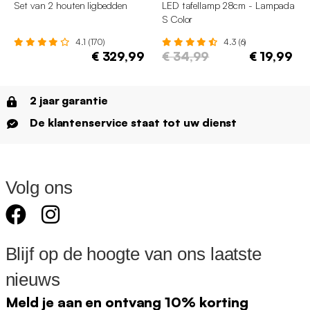
Set van 2 houten ligbedden
LED tafellamp 28cm - Lampada
S Color
4.1 (170)
4.3 (6)
€ 329,99
€ 34,99
€ 19,99
2 jaar garantie
De klantenservice staat tot uw dienst
Volg ons
Blijf op de hoogte van ons laatste
nieuws
Meld je aan en ontvang 10% korting