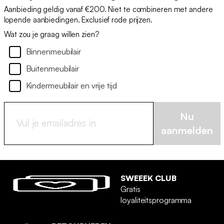
Aanbieding geldig vanaf €200. Niet te combineren met andere
lopende aanbiedingen. Exclusief rode prijzen.
Wat zou je graag willen zien?
Binnenmeubilair
Buitenmeubilair
Kindermeubilair en vrije tijd
Nu
aanmelden
SWEEEK CLUB
Gratis
loyaliteitsprogramma