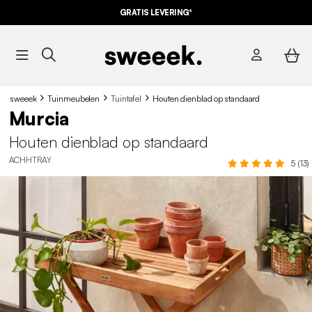
GRATIS LEVERING*
sweeek
Tuinmeubelen
Tuintafel
Houten dienblad op standaard
Murcia
Houten dienblad op standaard
ACHHTRAY
5 (13)