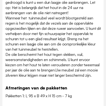
gedroogd is kunt u een dun laagje olie aanbrengen. Let
op: Het is belangrijk dat het hout in de 24 uur na
aanbrengen van de olie niet natregent!
Wanneer het tuinmeubel veel wordt blootgesteld aan
regen is het mogelijk dat de vezels aan de oppervlakte
opgezwollen lijken en dat deze ruwer aanvoelen. U kunt dit
verhelpen door met fijn schuurpapier het oppervlak te
schuren tot u een glad resultaat krijgt. Breng na het
schuren een laagje olie aan om de oorspronkelijke kleur
van het tuinmeubel te herstellen.
De olie berschermt het hout tegen vlekken, vuil,
weersomstandigheden en schimmels. U kunt ervoor
kiezen om het hout te laten verouderen zonder tweemaal
per jaar de olie aan te brengen.Uw meubel zal een mooie
zilveren kleur krijgen maar niet langer beschermd zijn.
Afmetingen van de pakketten
Pakketten 1: L 95 x B 49 x H 15 cm - 7 kg