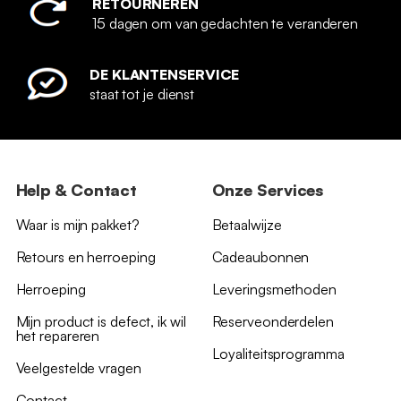
RETOURNEREN
15 dagen om van gedachten te veranderen
DE KLANTENSERVICE
staat tot je dienst
Help & Contact
Onze Services
Waar is mijn pakket?
Betaalwijze
Retours en herroeping
Cadeaubonnen
Herroeping
Leveringsmethoden
Mijn product is defect, ik wil
Reserveonderdelen
het repareren
Loyaliteitsprogramma
Veelgestelde vragen
Contact