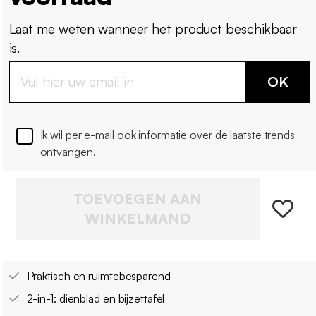
Laat me weten wanneer het product beschikbaar
is.
OK
Ik wil per e-mail ook informatie over de laatste trends
ontvangen.
TOEVOEGEN AAN
WINKELMAND
Praktisch en ruimtebesparend
2-in-1: dienblad en bijzettafel