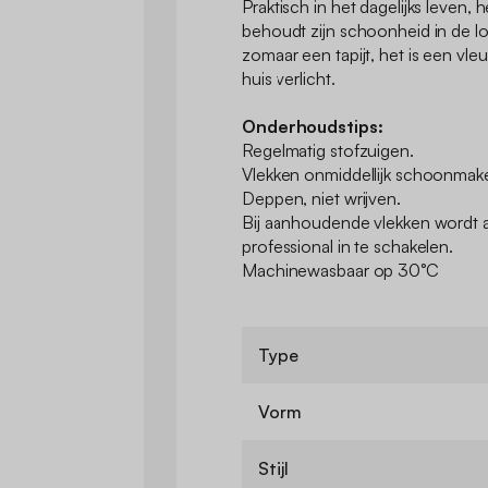
Praktisch in het dagelijks leven,
behoudt zijn schoonheid in de loo
zomaar een tapijt, het is een vle
huis verlicht.
Onderhoudstips:
Regelmatig stofzuigen.
Vlekken onmiddellijk schoonmak
Deppen, niet wrijven.
Bij aanhoudende vlekken wordt
professional in te schakelen.
Machinewasbaar op 30°C
Type
Vorm
Stijl