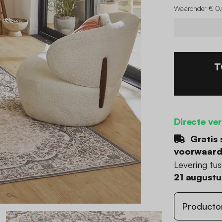
Waaronder € 0,
T
Directe ve
Gratis 
voorwaar
Levering tu
21 augustu
Producto