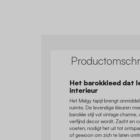
Productomschri
Het barokkleed dat le
interieur
Het Melgy tapijt brengt onmiddell
ruimte. De levendige kleuren me
barokke stijl vol vintage charme
verfijnd decor wordt. Zacht en 
voeten, nodigt het uit tot onts
of gewoon om zich te laten omhu