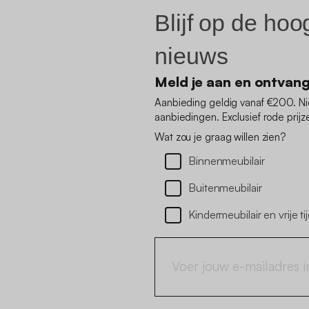
Blijf op de hoo
nieuws
Meld je aan en ontvan
Aanbieding geldig vanaf €200. N
aanbiedingen. Exclusief rode prijz
Wat zou je graag willen zien?
Binnenmeubilair
Buitenmeubilair
Kindermeubilair en vrije ti