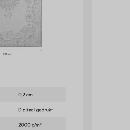
0,2 cm
Digitaal gedrukt
2000 g/m²