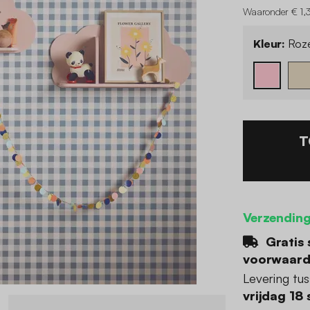
Waaronder € 1,
Kleur:
Roz
T
Verzending
Gratis 
voorwaar
Levering tu
vrijdag 18