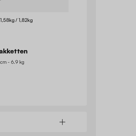
 1,58kg / 1,82kg
akketten
 cm - 6.9 kg