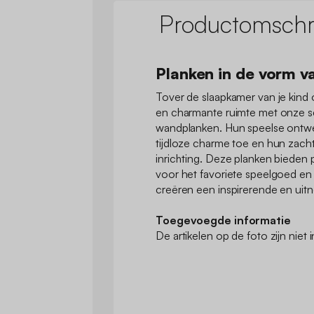
Productomschri
Planken in de vorm v
Tover de slaapkamer van je kind
en charmante ruimte met onze s
wandplanken. Hun speelse ontwe
tijdloze charme toe en hun zachte
inrichting. Deze planken bieden
voor het favoriete speelgoed en
creëren een inspirerende en ui
Toegevoegde informatie
De artikelen op de foto zijn niet