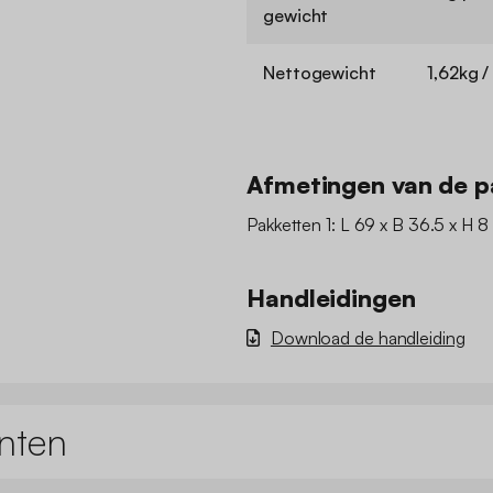
gewicht
Nettogewicht
1,62kg /
Afmetingen van de p
Pakketten 1: L 69 x B 36.5 x H 8
Handleidingen
Download de handleiding
nten