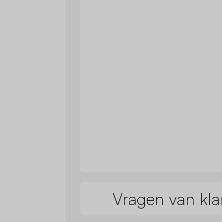
Vragen van kla