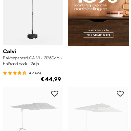
Calvi
Balkonparasol CALVI - Ø250cm -
Halfrond doek - Grijs
4.3 (49)
€ 44,99