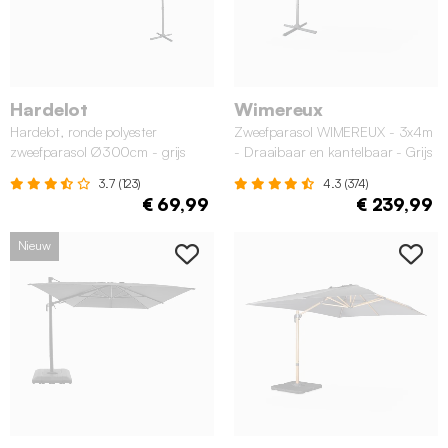
Hardelot
Wimereux
Hardelot, ronde polyester
Zweefparasol WIMEREUX - 3x4m
zweefparasol Ø300cm - grijs
- Draaibaar en kantelbaar - Grijs
3.7 (123)
4.3 (374)
€ 69,99
€ 239,99
Nieuw