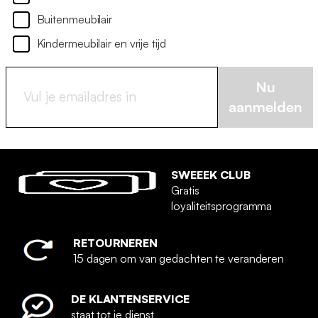
Buitenmeubilair
Kindermeubilair en vrije tijd
Nu
aanmelden
SWEEEK CLUB
Gratis
loyaliteitsprogramma
RETOURNEREN
15 dagen om van gedachten te veranderen
DE KLANTENSERVICE
staat tot je dienst