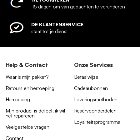
15 dagen om van gedachten te veranderen
DE KLANTENSERVICE
staat tot je dienst
Help & Contact
Onze Services
Waar is mijn pakket?
Betaalwijze
Retours en herroeping
Cadeaubonnen
Herroeping
Leveringsmethoden
Mijn product is defect, ik wil
Reserveonderdelen
het repareren
Loyaliteitsprogramma
Veelgestelde vragen
Contact