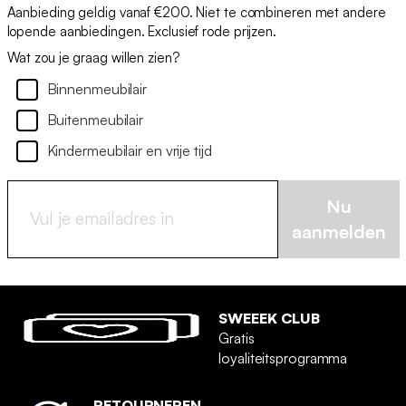
Aanbieding geldig vanaf €200. Niet te combineren met andere
lopende aanbiedingen. Exclusief rode prijzen.
Wat zou je graag willen zien?
Binnenmeubilair
Buitenmeubilair
Kindermeubilair en vrije tijd
Nu
aanmelden
SWEEEK CLUB
Gratis
loyaliteitsprogramma
RETOURNEREN