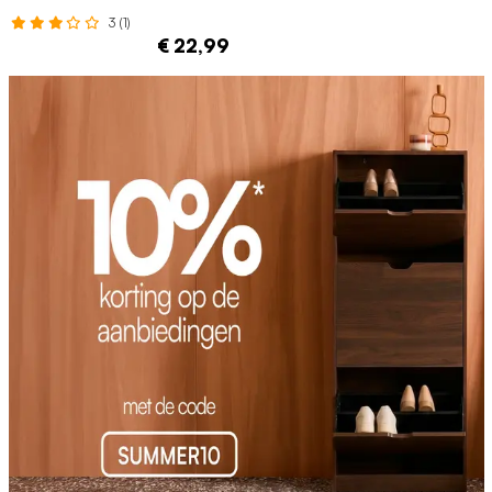
3 (1)
€ 22,99