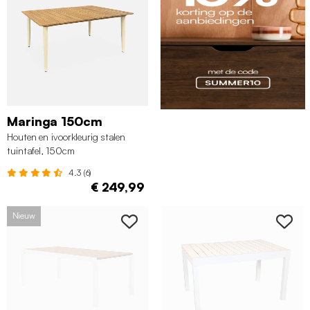
Maringa 150cm
Houten en ivoorkleurig stalen
tuintafel, 150cm
4.3 (6)
€ 249,99
Nieuw