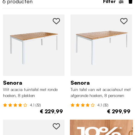
6
producten
Filter
Senora
Senora
Wit acacia tuintafel met ronde
Tuin tafel van wit acaciahout met
hoeken, 8 plekken
afgeronde hoeken, 8 personen
4.1 (32)
4.1 (32)
€ 229,99
€ 299,99