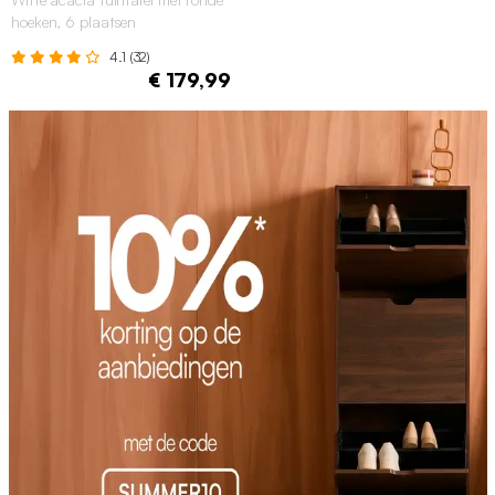
hoeken, 6 plaatsen
4.1 (32)
€ 179,99