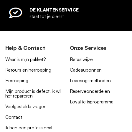
DE KLANTENSERVICE
staat tot je dienst
Help & Contact
Onze Services
Waar is mijn pakket?
Betaalwijze
Retours en herroeping
Cadeaubonnen
Herroeping
Leveringsmethoden
Mijn product is defect, ik wil
Reserveonderdelen
het repareren
Loyaliteitsprogramma
Veelgestelde vragen
Contact
Ik ben een professional