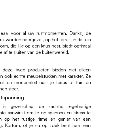
ideaal voor al uw rustmomenten. Dankzij de
eral worden neergezet, op het terras, in de tuin
orm, die lijkt op een knus nest, biedt optimaal
 af te sluiten van de buitenwereld.
, deze twee producten bieden niet alleen
ijn ook echte meubelstukken met karakter. Ze
eit en moderniteit naar je terras of tuin en
nen sfeer.
ntspanning
in gezelschap, de zachte, regelmatige
te aanwinst om te ontspannen en stress te
en op het rustige ritme en geniet van een
. Kortom, of je nu op zoek bent naar een