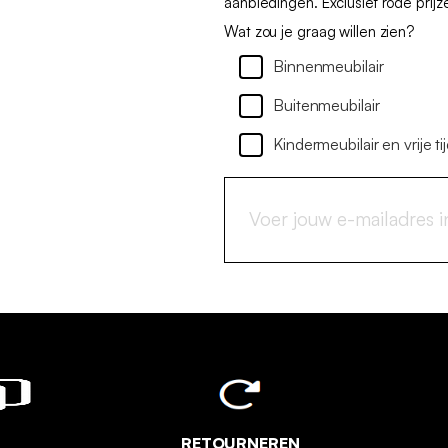
aanbiedingen. Exclusief rode prijz
Wat zou je graag willen zien?
Binnenmeubilair
Buitenmeubilair
Kindermeubilair en vrije ti
RETOURNEREN