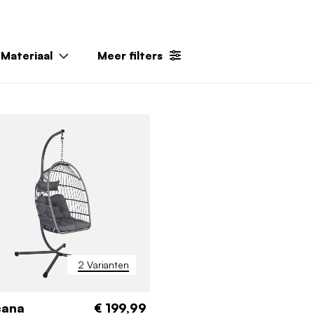
Materiaal
Meer filters
2 Varianten
cana
€ 199,99