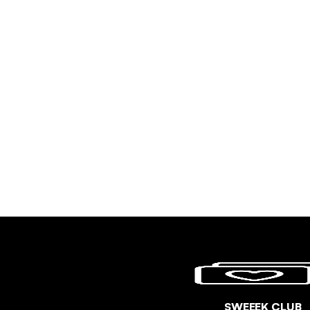
SWEEEK CLUB