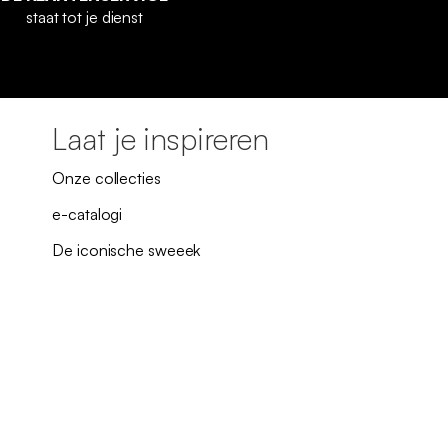
staat tot je dienst
Laat je inspireren
Onze collecties
e-catalogi
De iconische sweeek