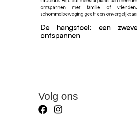
structuur. Hij biedt meestal plaats aan meerd
ontspannen met familie of vrienden
schommelbeweging geeft een onvergelijkbaar 
De hangstoel: een zwev
ontspannen
Volg ons