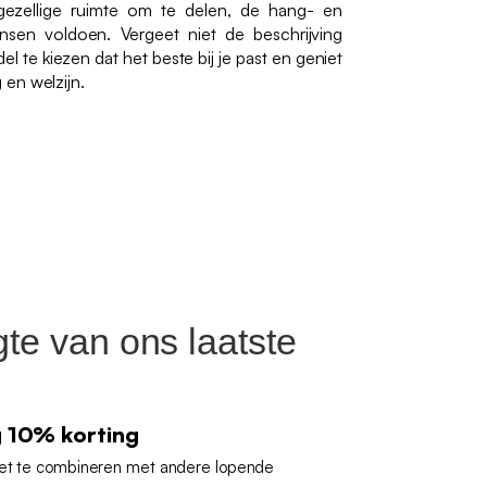
gezellige ruimte om te delen, de hang- en
sen voldoen. Vergeet niet de beschrijving
l te kiezen dat het beste bij je past en geniet
en welzijn.
gte van ons laatste
g 10% korting
iet te combineren met andere lopende