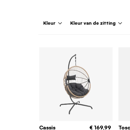
Kleur
Kleur van de zitting
Cassis
€ 169,99
Tos