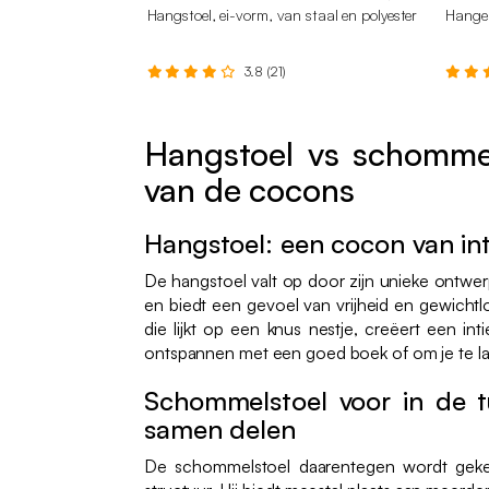
Hangstoel, ei-vorm, van staal en polyester
Hangen
3.8 (21)
Hangstoel vs schommel
van de cocons
Hangstoel: een cocon van int
De hangstoel valt op door zijn unieke ontwer
en biedt een gevoel van vrijheid en gewicht
die lijkt op een knus nestje, creëert een int
ontspannen met een goed boek of om je te l
Schommelstoel voor in de tu
samen delen
De schommelstoel daarentegen wordt geke