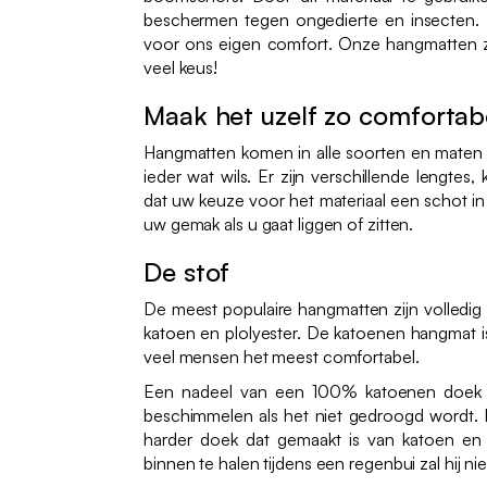
beschermen tegen ongedierte en insecten. 
voor ons eigen comfort. Onze hangmatten zij
veel keus!
Maak het uzelf zo comfortabe
Hangmatten komen in alle soorten en maten 
ieder wat wils. Er zijn verschillende lengtes,
dat uw keuze voor het materiaal een schot in 
uw gemak als u gaat liggen of zitten.
De stof
De meest populaire hangmatten zijn volledig
katoen en plolyester. De katoenen hangmat i
veel mensen het meest comfortabel.
Een nadeel van een 100% katoenen doek i
beschimmelen als het niet gedroogd wordt. Dat
harder doek dat gemaakt is van katoen en 
binnen te halen tijdens een regenbui zal hij ni