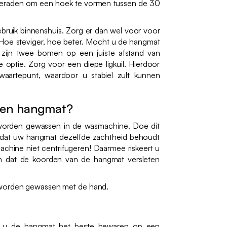
geraden om een hoek te vormen tussen de 30
bruik binnenshuis. Zorg er dan wel voor voor
 Hoe steviger, hoe beter. Mocht u de hangmat
 zijn twee bomen op een juiste afstand van
e optie. Zorg voor een diepe ligkuil. Hierdoor
waartepunt, waardoor u stabiel zult kunnen
een hangmat?
worden gewassen in de wasmachine. Doe dit
dat uw hangmat dezelfde zachtheid behoudt
machine niet centrifugeren! Daarmee riskeert u
n dat de koorden van de hangmat versleten
 worden gewassen met de hand.
nt u de hangmat het beste bewaren op een