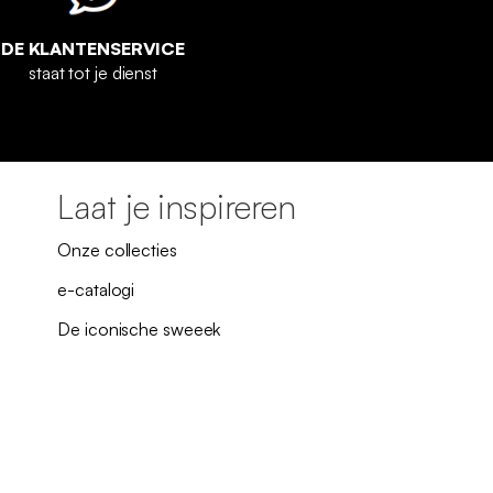
DE KLANTENSERVICE
staat tot je dienst
Laat je inspireren
Onze collecties
e-catalogi
De iconische sweeek