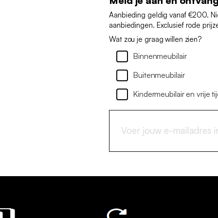
Meld je aan en ontvan
Aanbieding geldig vanaf €200. N
aanbiedingen. Exclusief rode prijz
Wat zou je graag willen zien?
Binnenmeubilair
Buitenmeubilair
Kindermeubilair en vrije ti