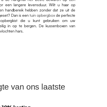
oor een langere levensduur. Wilt u haar op
en handbereik hebben zonder dat ze uit de
ngeset? Dan is een
tuin opbergbox
de perfecte
le opbergkist die u kunt gebruiken om uw
eilig in op te bergen. De kussenboxen van
vlochten hars.
gte van ons laatste