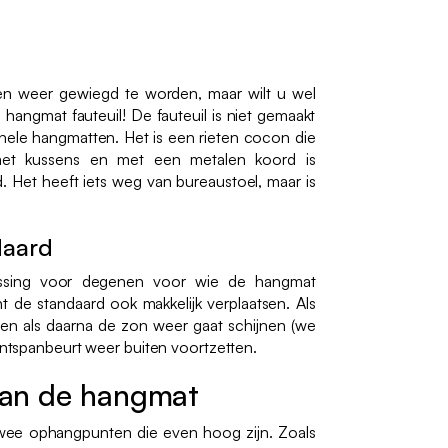
 en weer gewiegd te worden, maar wilt u wel
 hangmat fauteuil! De fauteuil is niet gemaakt
onele hangmatten. Het is een rieten cocon die
met kussens en met een metalen koord is
 Het heeft iets weg van bureaustoel, maar is
daard
ssing voor degenen voor wie de hangmat
 de standaard ook makkelijk verplaatsen. Als
 en als daarna de zon weer gaat schijnen (we
 ontspanbeurt weer buiten voortzetten.
an de hangmat
 twee ophangpunten die even hoog zijn. Zoals