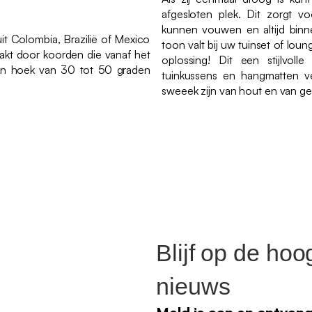
afgesloten plek. Dit zorgt v
kunnen vouwen en altijd binn
it Colombia, Brazilië of Mexico
toon valt bij uw tuinset of lou
aakt door koorden die vanaf het
oplossing! Dit een stijlvol
een hoek van 30 tot 50 graden
tuinkussens en hangmatten v
sweeek zijn van hout en van ge
Blijf op de hoo
nieuws