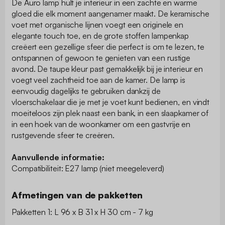
De Auro lamp hult je interieur in een zachte en warme
gloed die elk moment aangenamer maakt. De keramische
voet met organische lijnen voegt een originele en
elegante touch toe, en de grote stoffen lampenkap
creëert een gezellige sfeer die perfect is om te lezen, te
ontspannen of gewoon te genieten van een rustige
avond. De taupe kleur past gemakkelijk bij je interieur en
voegt veel zachtheid toe aan de kamer. De lamp is
eenvoudig dagelijks te gebruiken dankzij de
vloerschakelaar die je met je voet kunt bedienen, en vindt
moeiteloos zijn plek naast een bank, in een slaapkamer of
in een hoek van de woonkamer om een gastvrije en
rustgevende sfeer te creëren.
Aanvullende informatie:
Compatibiliteit: E27 lamp (niet meegeleverd)
Afmetingen van de pakketten
Pakketten 1: L 96 x B 31 x H 30 cm - 7 kg