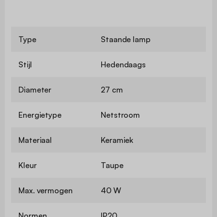
Type
Staande lamp
Stijl
Hedendaags
Diameter
27 cm
Energietype
Netstroom
Materiaal
Keramiek
Kleur
Taupe
Max. vermogen
40 W
Normen
IP20