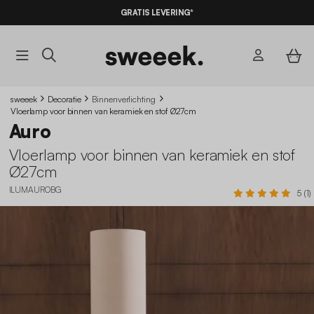
GRATIS LEVERING*
sweeek
Decoratie
Binnenverlichting
Vloerlamp voor binnen van keramiek en stof Ø27cm
Auro
Vloerlamp voor binnen van keramiek en stof
Ø27cm
ILUMAUROBG
5 (1)