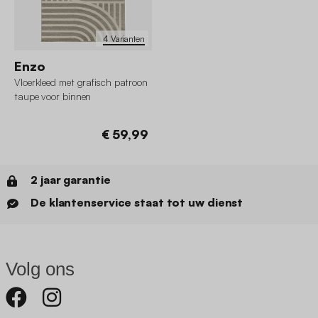
4 Varianten
Enzo
Vloerkleed met grafisch patroon
taupe voor binnen
€ 59,99
2 jaar garantie
De klantenservice staat tot uw dienst
Volg ons