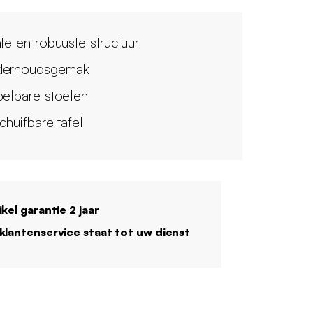
hte en robuuste structuur
erhoudsgemak
pelbare stoelen
chuifbare tafel
ikel garantie 2 jaar
klantenservice staat tot uw dienst