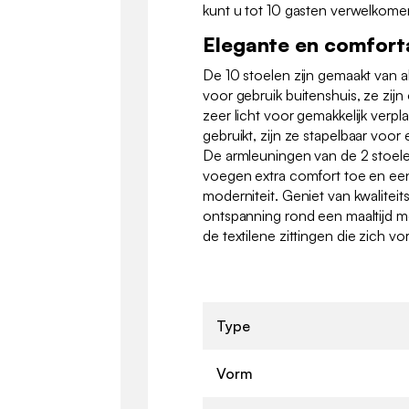
kunt u tot 10 gasten verwelkome
Elegante en comfort
De 10 stoelen zijn gemaakt van a
voor gebruik buitenshuis, ze zijn
zeer licht voor gemakkelijk verpl
gebruikt, zijn ze stapelbaar voo
De armleuningen van de 2 stoel
voegen extra comfort toe en een
moderniteit. Geniet van kwalite
ontspanning rond een maaltijd me
de textilene zittingen die zich v
Type
Vorm