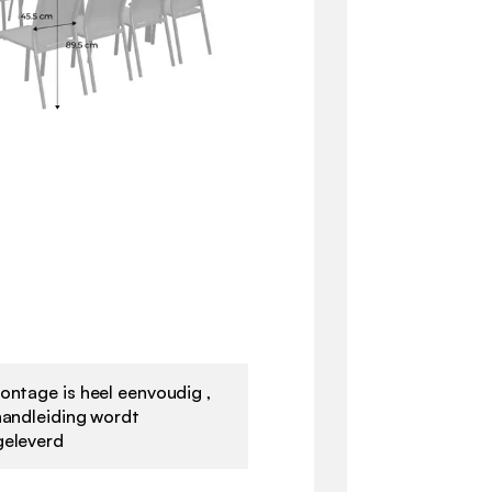
ontage is heel eenvoudig ,
handleiding wordt
eleverd