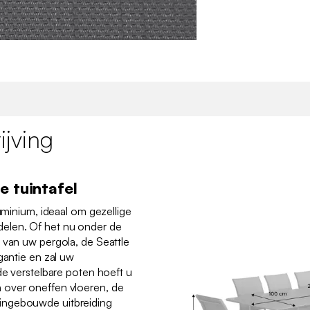
jving
e tuintafel
luminium, ideaal om gezellige
elen. Of het nu onder de
 van uw pergola, de Seattle
gantie en zal uw
de verstelbare poten hoeft u
 over oneffen vloeren, de
 de ingebouwde uitbreiding