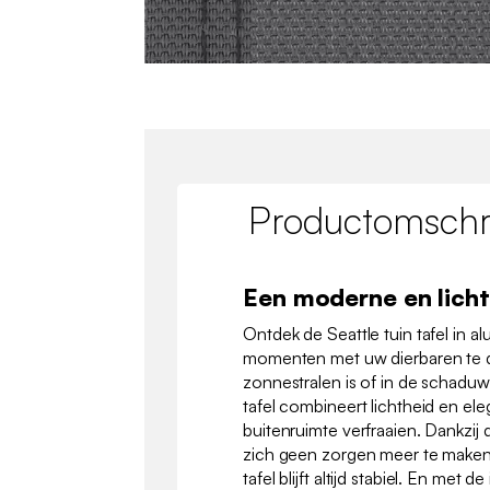
Productomschri
Een moderne en licht
Ontdek de Seattle tuin tafel in a
momenten met uw dierbaren te d
zonnestralen is of in de schaduw
tafel combineert lichtheid en ele
buitenruimte verfraaien. Dankzij 
zich geen zorgen meer te maken
tafel blijft altijd stabiel. En met