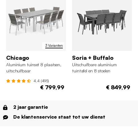
3 Varianten
Chicago
Soria + Buffalo
Aluminium tuinset 8 plaatsen,
Uitschuifbare aluminium
uitschuifbaar
tuintafel en 8 stoelen
4.4 (495)
€ 799,99
€ 849,99
2 jaar garantie
De klantenservice staat tot uw dienst