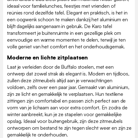
ideaal voor familielunches, feestjes met vrienden of
reünies rond dezelfde tafel. Elegant en praktisch, is het in
een oogwenk schoon te maken dankzij het aluminium en
blijft dagelijks aangenaam in gebruik. De Karo tafel
transformeert je buitenruimte in een gezellige plek om
eenvoudige en warme momenten te delen, terwijl je ten
volle geniet van het comfort en het onderhoudsgemak.
Moderne en lichte zitplaatsen
Laat je verleiden door de Buffalo stoelen, met een
ontwerp dat zowel strak als elegant is. Modern en tijdloos,
zullen deze zitmeubels altijd aan je verwachtingen
voldoen, zelfs over een paar jaar. Gemaakt van aluminium,
zijn ze licht en gemakkelijk te verplaatsen. Hun textilene
zittingen zijn comfortabel en passen zich perfect aan de
vorm van je lichaam aan voor extra comfort. En zodra de
winter aanbreekt, kun je ze stapelen voor gemakkelijke
opslag. Ideaal voor buitengebruik, zijn deze zitmeubels
ontworpen om bestand te zijn tegen slecht weer en zijn ze
gemakkelijk te onderhouden.