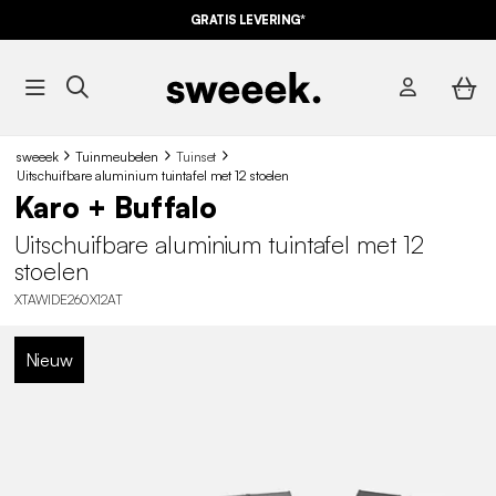
GRATIS LEVERING*
sweeek
Tuinmeubelen
Tuinset
Uitschuifbare aluminium tuintafel met 12 stoelen
Karo + Buffalo
Uitschuifbare aluminium tuintafel met 12
stoelen
XTAWIDE260X12AT
Nieuw