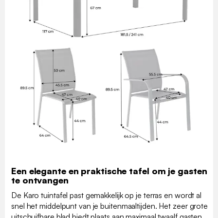
Een elegante en praktische tafel om je gasten
te ontvangen
De Karo tuintafel past gemakkelijk op je terras en wordt al
snel het middelpunt van je buitenmaaltijden. Het zeer grote
uitschuifbare blad biedt plaats aan maximaal twaalf gasten,