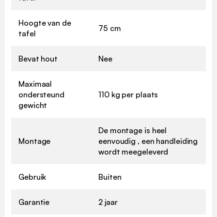
Hoogte van de
75 cm
tafel
Bevat hout
Nee
Maximaal
ondersteund
110 kg per plaats
gewicht
De montage is heel
Montage
eenvoudig , een handleiding
wordt meegeleverd
Gebruik
Buiten
Garantie
2 jaar