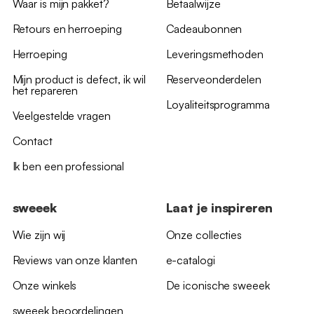
Waar is mijn pakket?
Betaalwijze
Retours en herroeping
Cadeaubonnen
Herroeping
Leveringsmethoden
Mijn product is defect, ik wil
Reserveonderdelen
het repareren
Loyaliteitsprogramma
Veelgestelde vragen
Contact
Ik ben een professional
sweeek
Laat je inspireren
Wie zijn wij
Onze collecties
Reviews van onze klanten
e-catalogi
Onze winkels
De iconische sweeek
sweeek beoordelingen