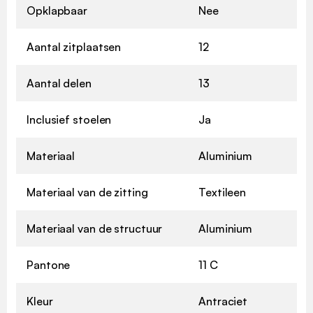
Opklapbaar
Nee
Aantal zitplaatsen
12
Aantal delen
13
Inclusief stoelen
Ja
Materiaal
Aluminium
Materiaal van de zitting
Textileen
Materiaal van de structuur
Aluminium
Pantone
11 C
Kleur
Antraciet