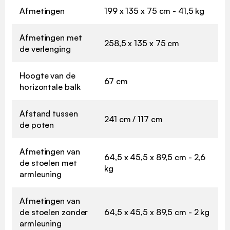
Afmetingen
199 x 135 x 75 cm - 41,5 kg
Afmetingen met
258,5 x 135 x 75 cm
de verlenging
Hoogte van de
67 cm
horizontale balk
Afstand tussen
241 cm / 117 cm
de poten
Afmetingen van
64,5 x 45,5 x 89,5 cm - 2,6
de stoelen met
kg
armleuning
Afmetingen van
de stoelen zonder
64,5 x 45,5 x 89,5 cm - 2 kg
armleuning