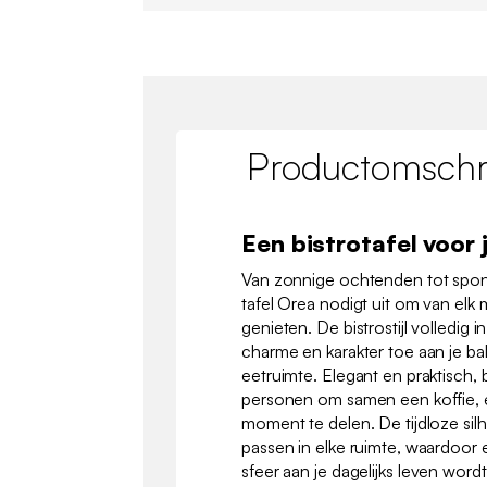
Productomschri
Een bistrotafel voor 
Van zonnige ochtenden tot spo
tafel Orea nodigt uit om van elk
genieten. De bistrostijl volledig 
charme en karakter toe aan je bal
eetruimte. Elegant en praktisch, 
personen om samen een koffie, e
moment te delen. De tijdloze sil
passen in elke ruimte, waardoor
sfeer aan je dagelijks leven wor