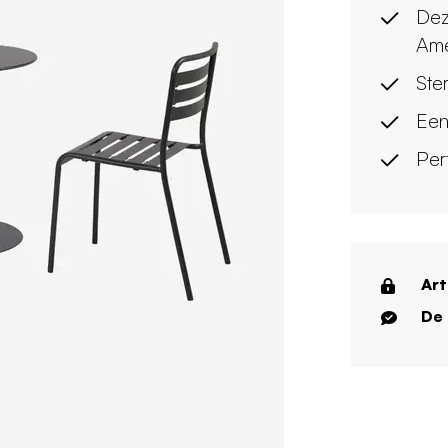
Dez
Amé
Ster
Een
Per
Art
De 