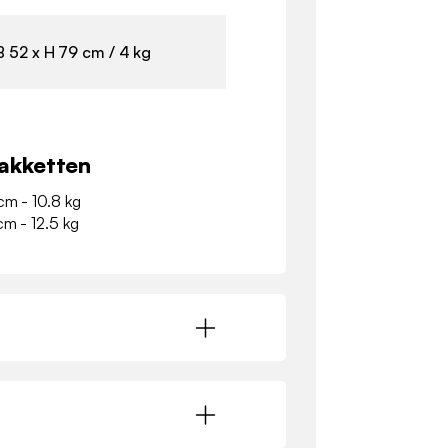
B 52 x H 79 cm / 4 kg
akketten
cm - 10.8 kg
cm - 12.5 kg