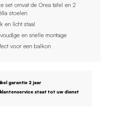
e set omvat de Orea tafel en 2
lia stoelen
k en licht staal
voudige en snelle montage
fect voor een balkon
ikel garantie 2 jaar
klantenservice staat tot uw dienst