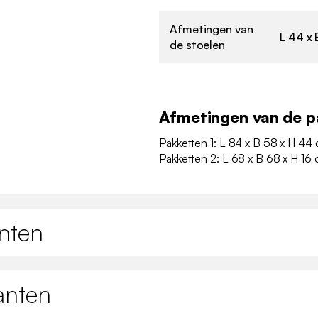
Afmetingen van
L 44 x 
de stoelen
Afmetingen van de p
Pakketten 1: L 84 x B 58 x H 44 
Pakketten 2: L 68 x B 68 x H 16 
nten
anten