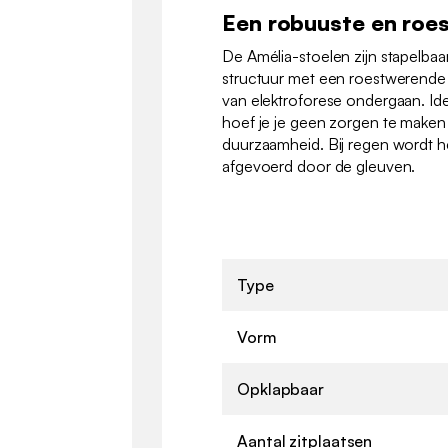
Een robuuste en roes
De Amélia-stoelen zijn stapelba
structuur met een roestwerende
van elektroforese ondergaan. Ide
hoef je je geen zorgen te make
duurzaamheid. Bij regen wordt h
afgevoerd door de gleuven.
Type
Vorm
Opklapbaar
Aantal zitplaatsen