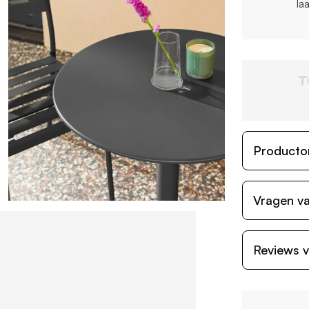
la
T
Producto
Vragen va
Reviews v