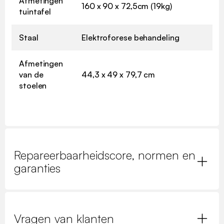
Afmetingen
160 x 90 x 72,5cm (19kg)
tuintafel
Staal
Elektroforese behandeling
Afmetingen
van de
44,3 x 49 x 79,7 cm
stoelen
Repareerbaarheidscore, normen en
garanties
Vragen van klanten