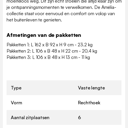
moeiteloos weg. Dit zijn echt stoelen die altijd klaar zijn om
je ontspanningsmomenten te verwelkomen. De Amélia-
collectie staat voor eenvoud en comfort om volop van
het buitenleven te genieten.
Afmetingen van de pakketten
Pakketten 1: L 162 x B 92 x H 9 cm - 23.2 kg
Pakketten 2: L 106 x B 48 x H 22 cm - 20.4 kg
Pakketten 3: L 106 x B 48 x H 13 cm - 11 kg
Type
Vaste lengte
Vorm
Rechthoek
Aantal zitplaatsen
6