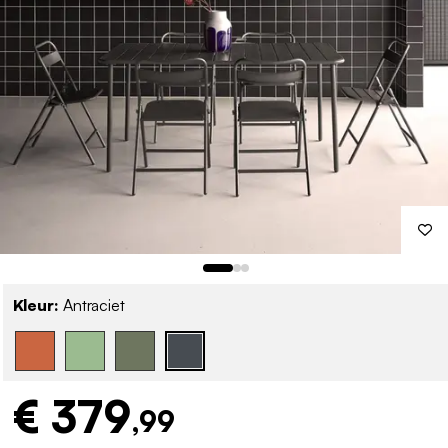
Kleur:
Antraciet
€ 379
,99