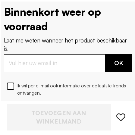
Binnenkort weer op
voorraad
Laat me weten wanneer het product beschikbaar
is.
OK
Ik wil per e-mail ook informatie over de laatste trends
ontvangen.
TOEVOEGEN AAN
WINKELMAND