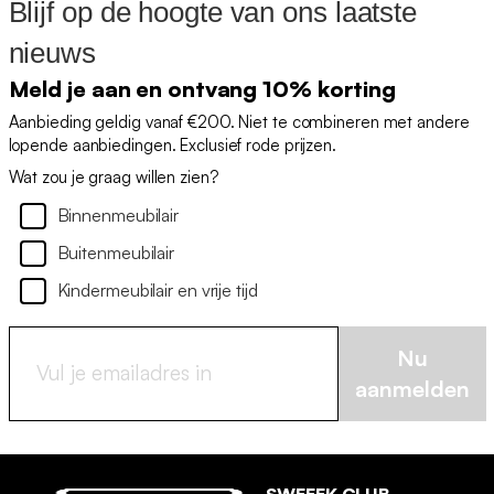
Blijf op de hoogte van ons laatste
nieuws
Meld je aan en ontvang 10% korting
Aanbieding geldig vanaf €200. Niet te combineren met andere
lopende aanbiedingen. Exclusief rode prijzen.
Wat zou je graag willen zien?
Binnenmeubilair
Buitenmeubilair
Kindermeubilair en vrije tijd
Nu
aanmelden
SWEEEK CLUB