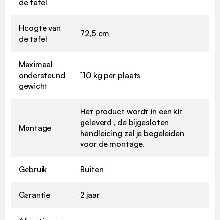
de tafel
Hoogte van
72,5 cm
de tafel
Maximaal
ondersteund
110 kg per plaats
gewicht
Het product wordt in een kit
geleverd , de bijgesloten
Montage
handleiding zal je begeleiden
voor de montage.
Gebruik
Buiten
Garantie
2 jaar