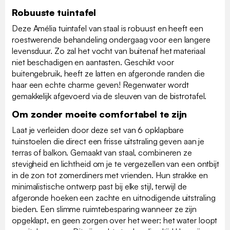
Robuuste tuintafel
Deze Amélia tuintafel van staal is robuust en heeft een
roestwerende behandeling ondergaag voor een langere
levensduur. Zo zal het vocht van buitenaf het materiaal
niet beschadigen en aantasten. Geschikt voor
buitengebruik, heeft ze latten en afgeronde randen die
haar een echte charme geven! Regenwater wordt
gemakkelijk afgevoerd via de sleuven van de bistrotafel.
Om zonder moeite comfortabel te zijn
Laat je verleiden door deze set van 6 opklapbare
tuinstoelen die direct een frisse uitstraling geven aan je
terras of balkon. Gemaakt van staal, combineren ze
stevigheid en lichtheid om je te vergezellen van een ontbijt
in de zon tot zomerdiners met vrienden. Hun strakke en
minimalistische ontwerp past bij elke stijl, terwijl de
afgeronde hoeken een zachte en uitnodigende uitstraling
bieden. Een slimme ruimtebesparing wanneer ze zijn
opgeklapt, en geen zorgen over het weer: het water loopt