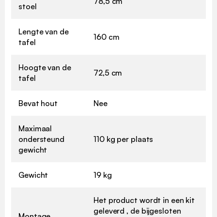
78,5 cm
stoel
Lengte van de
160 cm
tafel
Hoogte van de
72,5 cm
tafel
Bevat hout
Nee
Maximaal
ondersteund
110 kg per plaats
gewicht
Gewicht
19 kg
Het product wordt in een kit
geleverd , de bijgesloten
Montage