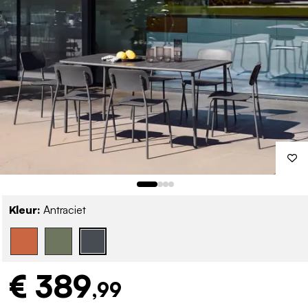
Kleur:
Antraciet
€ 389
,99