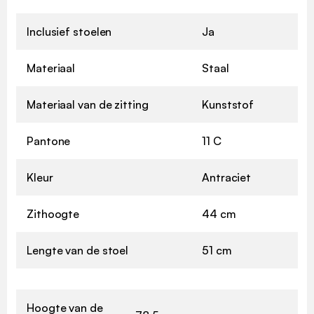
Inclusief stoelen
Ja
Materiaal
Staal
Materiaal van de zitting
Kunststof
Pantone
11 C
Kleur
Antraciet
Zithoogte
44 cm
Lengte van de stoel
51 cm
Hoogte van de