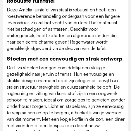
Robuuste tuintafel
Deze Amélia tuintafel van staal is robuust en heeft een
roestwerende behandeling ondergaan voor een langere
levensduur. Zo zal het vocht van buitenaf het materiaal
niet beschadigen of aantasten. Geschikt voor
buitengebruik, heeft ze latten en afgeronde randen die
haar een echte charme geven! Regenwater wordt
gemakkelijk afgevoerd via de sleuven van de tafel.
Stoelen met een eenvoudig en strak ontwerp
De Liva stoelen brengen onmiddellijk een vleugje
gezelligheid naar je tuin of terras. Hun eenvoudige en
strakke design charmeert door zijn elegantie, terwijl hun
stalen structuur stevigheid en duurzaamheid belooft. De
rugleuning en zitting van kunststof zijn in een oogwenk
schoon te maken, ideaal om zorgeloos te genieten zonder
onderhoudszorgen. Licht en stapelbaar, zijn ze eenvoudig
te verplaatsen en op te bergen, afhankelijk van je wensen
van dat moment. Met een kopje koffie in de zon, een diner
met vrienden of een leespauze in de schaduw,