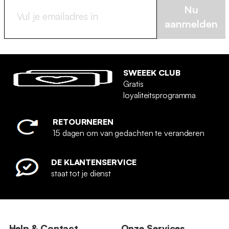
Nu
aanmelden
SWEEEK CLUB
Gratis
loyaliteitsprogramma
RETOURNEREN
15 dagen om van gedachten te veranderen
DE KLANTENSERVICE
staat tot je dienst
Help & Contact
Onze Services