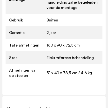
handleiding zal je begeleiden
voor de montage.
Gebruik
Buiten
Garantie
2 jaar
Tafelafmetingen
160 x 90 x 72,5 cm
Staal
Elektroforese behandeling
Afmetingen van
51 x 49 x 78,5 cm / 4,6 kg
de stoelen