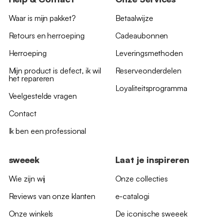
Waar is mijn pakket?
Betaalwijze
Retours en herroeping
Cadeaubonnen
Herroeping
Leveringsmethoden
Mijn product is defect, ik wil
Reserveonderdelen
het repareren
Loyaliteitsprogramma
Veelgestelde vragen
Contact
Ik ben een professional
sweeek
Laat je inspireren
Wie zijn wij
Onze collecties
Reviews van onze klanten
e-catalogi
Onze winkels
De iconische sweeek