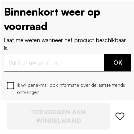
Binnenkort weer op
voorraad
Laat me weten wanneer het product beschikbaar
is.
OK
Ik wil per e-mail ook informatie over de laatste trends
ontvangen.
TOEVOEGEN AAN
WINKELMAND