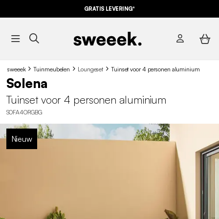
GRATIS LEVERING*
sweeek
Tuinmeubelen
Loungeset
Tuinset voor 4 personen aluminium
Solena
Tuinset voor 4 personen aluminium
SOFA4ORGBG
Nieuw