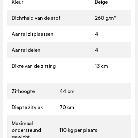
Kleur
Beige
Dichtheid van de stof
260 g/m²
Aantal zitplaatsen
4
Aantal delen
4
Dikte van de zitting
13 cm
Zithoogte
44 cm
Diepte zitvlak
70 cm
Maximaal
ondersteund
110 kg per plaats
gewicht