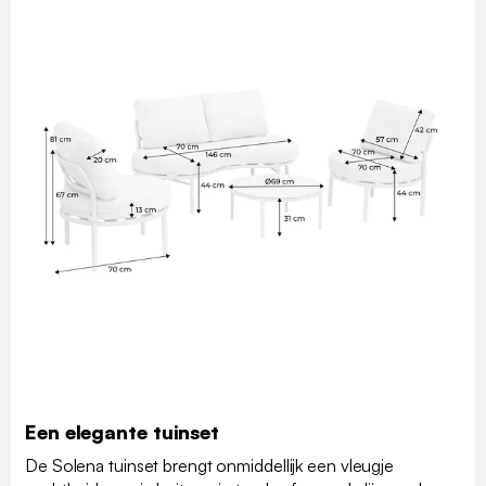
Een elegante tuinset
De Solena tuinset brengt onmiddellijk een vleugje