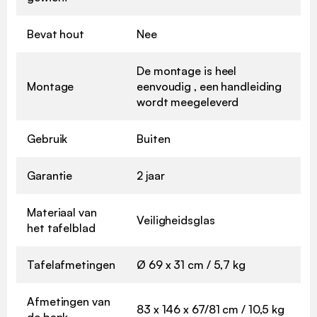
Bevat hout
Nee
De montage is heel
Montage
eenvoudig , een handleiding
wordt meegeleverd
Gebruik
Buiten
Garantie
2 jaar
Materiaal van
Veiligheidsglas
het tafelblad
Tafelafmetingen
Ø 69 x 31 cm / 5,7 kg
Afmetingen van
83 x 146 x 67/81 cm / 10,5 kg
de bank