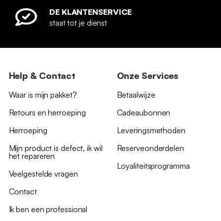
DE KLANTENSERVICE
staat tot je dienst
Help & Contact
Onze Services
Waar is mijn pakket?
Betaalwijze
Retours en herroeping
Cadeaubonnen
Herroeping
Leveringsmethoden
Mijn product is defect, ik wil
Reserveonderdelen
het repareren
Loyaliteitsprogramma
Veelgestelde vragen
Contact
Ik ben een professional