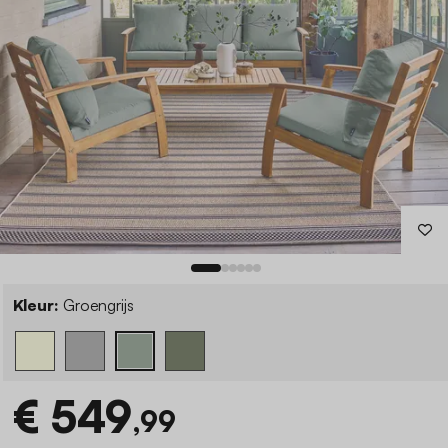
Kleur:
Groengrijs
€ 549
,99