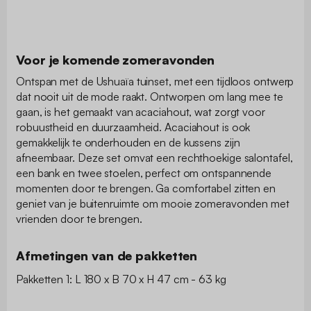
Voor je komende zomeravonden
Ontspan met de Ushuaïa tuinset, met een tijdloos ontwerp
dat nooit uit de mode raakt. Ontworpen om lang mee te
gaan, is het gemaakt van acaciahout, wat zorgt voor
robuustheid en duurzaamheid. Acaciahout is ook
gemakkelijk te onderhouden en de kussens zijn
afneembaar. Deze set omvat een rechthoekige salontafel,
een bank en twee stoelen, perfect om ontspannende
momenten door te brengen. Ga comfortabel zitten en
geniet van je buitenruimte om mooie zomeravonden met
vrienden door te brengen.
Afmetingen van de pakketten
Pakketten 1: L 180 x B 70 x H 47 cm - 63 kg