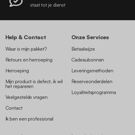
staat tot je dienst
Help & Contact
Onze Services
Waar is mijn pakket?
Betaalwijze
Retours en herroeping
Cadeaubonnen
Herroeping
Leveringsmethoden
Mijn product is defect, ik wil
Reserveonderdelen
het repareren
Loyaliteitsprogramma
Veelgestelde vragen
Contact
Ik ben een professional