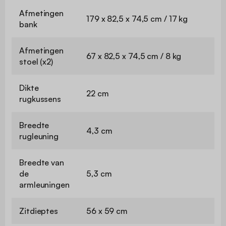
Afmetingen
179 x 82,5 x 74,5 cm / 17 kg
bank
Afmetingen
67 x 82,5 x 74,5 cm / 8 kg
stoel (x2)
Dikte
22 cm
rugkussens
Breedte
4,3 cm
rugleuning
Breedte van
de
5,3 cm
armleuningen
Zitdieptes
56 x 59 cm