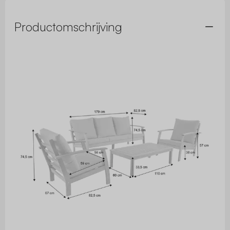
Productomschrijving