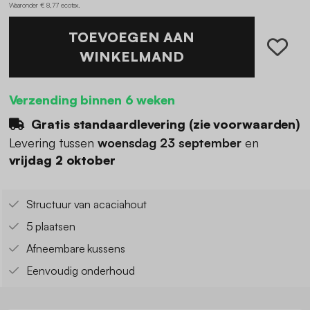
Waaronder € 8,77 ecotax
.
TOEVOEGEN AAN
WINKELMAND
Verzending binnen 6 weken
Gratis standaardlevering (
zie voorwaarden
)
Levering tussen
woensdag 23 september
en
vrijdag 2 oktober
Structuur van acaciahout
5 plaatsen
Afneembare kussens
Eenvoudig onderhoud