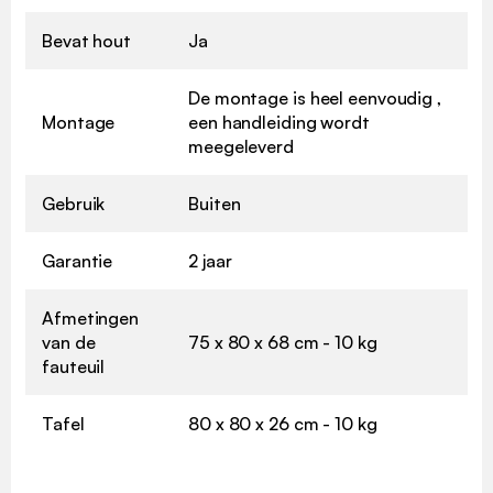
Bevat hout
Ja
De montage is heel eenvoudig ,
Montage
een handleiding wordt
meegeleverd
Gebruik
Buiten
Garantie
2 jaar
Afmetingen
van de
75 x 80 x 68 cm - 10 kg
fauteuil
Tafel
80 x 80 x 26 cm - 10 kg