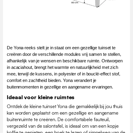
De Yona-reeks stelt je in staat om een gezellige tuinset te
creëren door de verschillende modules vrij samen te stellen,
afhankelijk van je wensen en beschikbare ruimte. Ontworpen
in acaciahout, brengt het warmte en natuurlijkheid met zich
mee, terwijl de kussens, in polyester of in bouclé-effect stof,
comfort en zachtheid bieden. Yona verandert je
buitenmomenten in gezellige en aangename ervaringen.
Ideaal voor kleine ruimtes
Ontdek de kleine tuinset Yona die gemakkelijk bij jou thuis
kan worden geplaatst om een gezellige en aangename
buitenruimte te creëren. De comfortabele fauteuil,
vergezeld van de salontafel, is ideaal om van een kopje
koffie te genieten, een boek te lezen of simpelweg van de