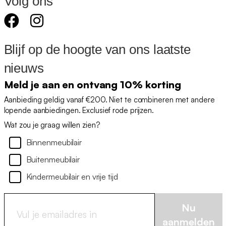
Volg ons
Blijf op de hoogte van ons laatste
nieuws
Meld je aan en ontvang 10% korting
Aanbieding geldig vanaf €200. Niet te combineren met andere
lopende aanbiedingen. Exclusief rode prijzen.
Wat zou je graag willen zien?
Binnenmeubilair
Buitenmeubilair
Kindermeubilair en vrije tijd
Nu
aanmelden