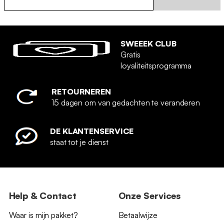
SWEEEK CLUB
Gratis
loyaliteitsprogramma
RETOURNEREN
15 dagen om van gedachten te veranderen
DE KLANTENSERVICE
staat tot je dienst
Help & Contact
Onze Services
Waar is mijn pakket?
Betaalwijze