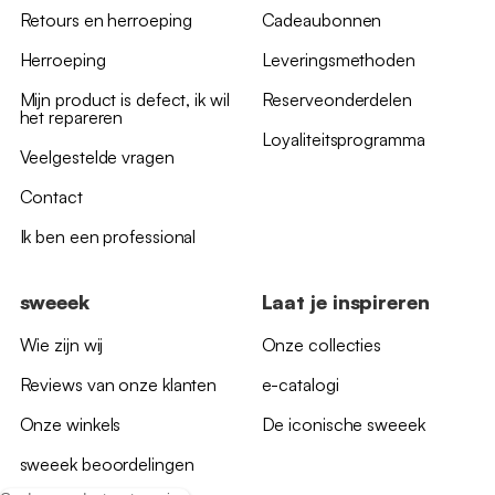
Retours en herroeping
Cadeaubonnen
Herroeping
Leveringsmethoden
Mijn product is defect, ik wil
Reserveonderdelen
het repareren
Loyaliteitsprogramma
Veelgestelde vragen
Contact
Ik ben een professional
sweeek
Laat je inspireren
Wie zijn wij
Onze collecties
Reviews van onze klanten
e-catalogi
Onze winkels
De iconische sweeek
sweeek beoordelingen