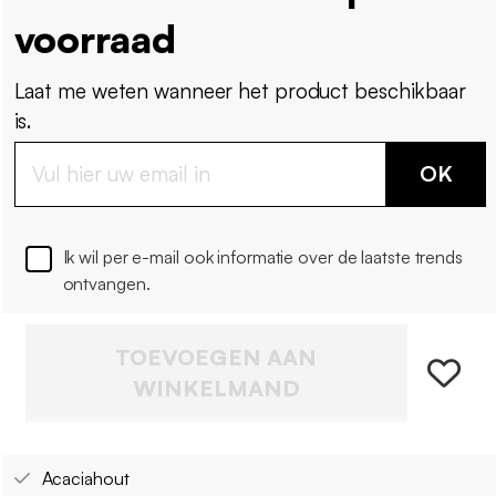
voorraad
Laat me weten wanneer het product beschikbaar
is.
OK
Ik wil per e-mail ook informatie over de laatste trends
ontvangen.
TOEVOEGEN AAN
WINKELMAND
Acaciahout