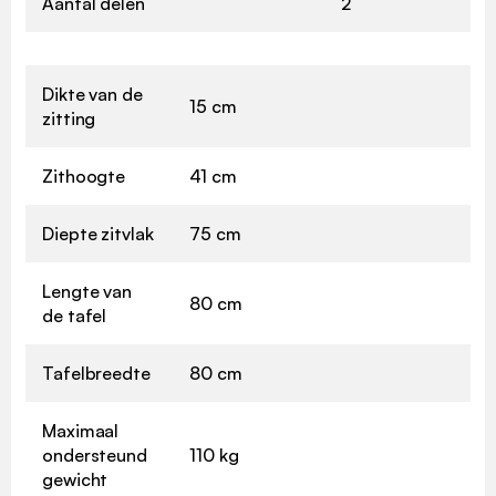
Aantal delen
2
Dikte van de
15 cm
zitting
Zithoogte
41 cm
Diepte zitvlak
75 cm
Lengte van
80 cm
de tafel
Tafelbreedte
80 cm
Maximaal
ondersteund
110 kg
gewicht