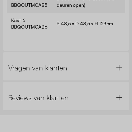
BBQOUTMCAB5
deuren open)
Kast 6
B 48,5 x D 48,5 x H 123cm
BBQOUTMCAB6
Vragen van klanten
Reviews van klanten