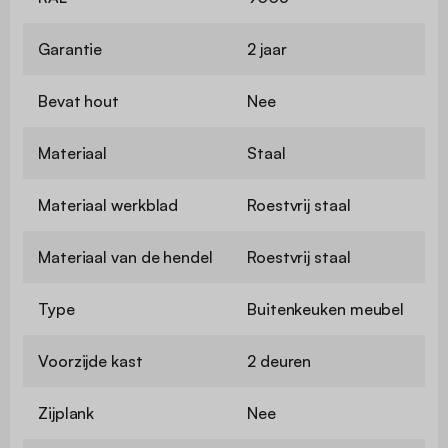
Garantie
2 jaar
Bevat hout
Nee
Materiaal
Staal
Materiaal werkblad
Roestvrij staal
Materiaal van de hendel
Roestvrij staal
Type
Buitenkeuken meubel
Voorzijde kast
2 deuren
Zijplank
Nee