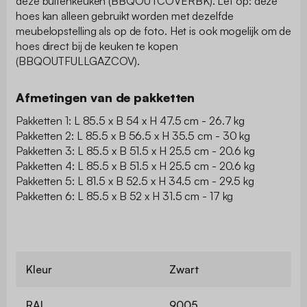
deze buitenkeuken (BBQOUTCOVERBK). Let op: deze
hoes kan alleen gebruikt worden met dezelfde
meubelopstelling als op de foto. Het is ook mogelijk om de
hoes direct bij de keuken te kopen
(BBQOUTFULLGAZCOV).
Afmetingen van de pakketten
Pakketten 1: L 85.5 x B 54 x H 47.5 cm - 26.7 kg
Pakketten 2: L 85.5 x B 56.5 x H 35.5 cm - 30 kg
Pakketten 3: L 85.5 x B 51.5 x H 25.5 cm - 20.6 kg
Pakketten 4: L 85.5 x B 51.5 x H 25.5 cm - 20.6 kg
Pakketten 5: L 81.5 x B 52.5 x H 34.5 cm - 29.5 kg
Pakketten 6: L 85.5 x B 52 x H 31.5 cm - 17 kg
Kleur
Zwart
RAL
9005