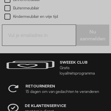
Buitenmeubilair
Kindermeubilair en vrije tijd
Nu
aanmelden
SWEEEK CLUB
Gratis
loyaliteitsprogramma
RETOURNEREN
15 dagen om van gedachten te veranderen
DE KLANTENSERVICE