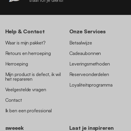
staat tot je dienst
Help & Contact
Onze Services
Waar is mijn pakket?
Betaalwijze
Retours en herroeping
Cadeaubonnen
Herroeping
Leveringsmethoden
Mijn product is defect, ik wil
Reserveonderdelen
het repareren
Loyaliteitsprogramma
Veelgestelde vragen
Contact
Ik ben een professional
sweeek
Laat je inspireren