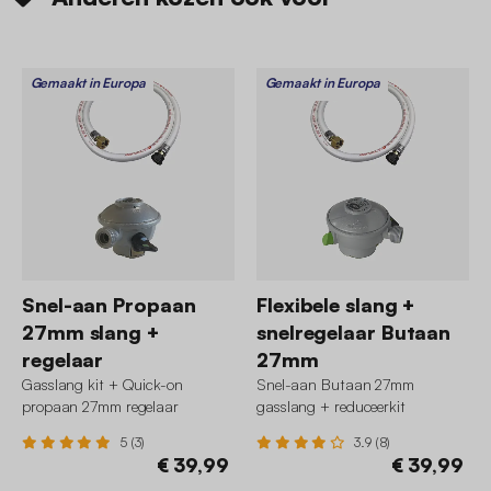
Gemaakt in Europa
Gemaakt in Europa
Snel-aan Propaan
Flexibele slang +
27mm slang +
snelregelaar Butaan
regelaar
27mm
Gasslang kit + Quick-on
Snel-aan Butaan 27mm
propaan 27mm regelaar
gasslang + reduceerkit
5 (3)
3.9 (8)
€ 39,99
€ 39,99