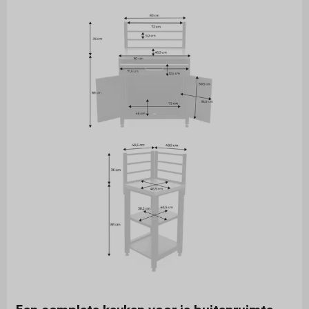
Een complete keuken voor je buitenruimte