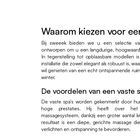
Waarom kiezen voor ee
Bij sweeek bieden we u een selectie vas
ontworpen om u een langdurige, hoogwaardig
In tegenstelling tot opblaasbare modellen 
installatie die zowel elegant als robuust is, waa
wil genieten van een echt ontspannende ruim
winter.
De voordelen van een vaste 
De vaste spa's worden gekenmerkt door hun
hoge prestaties. Hij heeft over he
massagesysteem, dankzij een groter aantal k
resultaat is een diepe, gerichte massage di
verlichten en ontspanning te bevorderen.