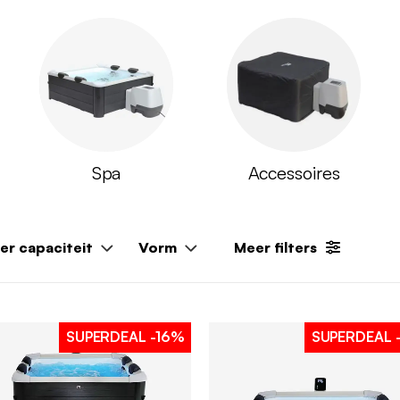
Spa
Accessoires
er capaciteit
Vorm
Meer filters
SUPERDEAL
-16%
SUPERDEAL