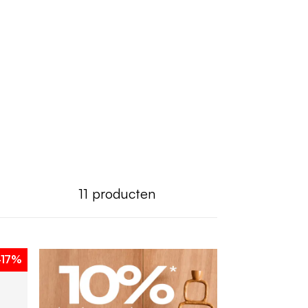
11
producten
-17%