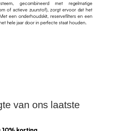
esysteem, gecombineerd met regelmatige
m of actieve zuurstof), zorgt ervoor dat het
 Met een onderhoudskit, reservefilters en een
et hele jaar door in perfecte staat houden.
gte van ons laatste
g 10% korting