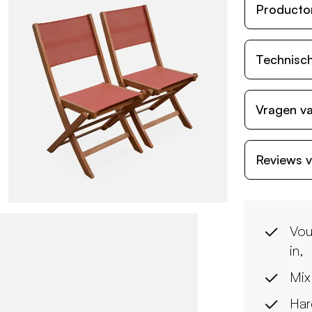
Producto
Technisch
Vragen va
Reviews v
Vou
in,
Mix
Har