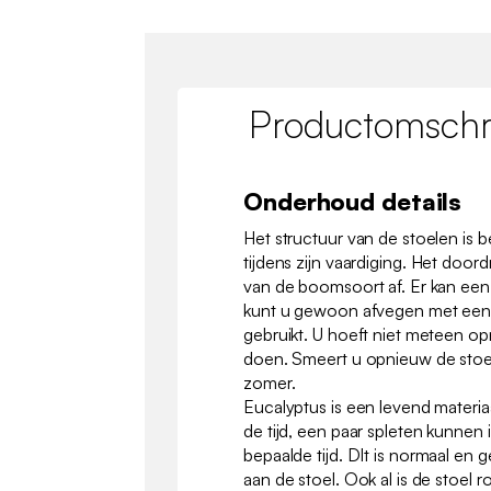
Productomschri
Onderhoud details
Het structuur van de stoelen is b
tijdens zijn vaardiging. Het door
van de boomsoort af. Er kan een b
kunt u gewoon afvegen met een 
gebruikt. U hoeft niet meteen op
doen. Smeert u opnieuw de stoel
zomer.
Eucalyptus is een levend materia
de tijd, een paar spleten kunnen
bepaalde tijd. DIt is normaal en 
aan de stoel. Ook al is de stoel