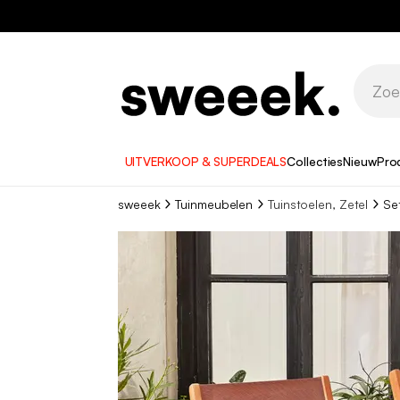
UITVERKOOP & SUPERDEALS
Collecties
Nieuw
Pro
sweeek
Tuinmeubelen
Tuinstoelen, Zetel
Se