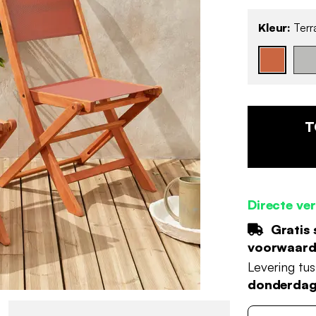
Kleur:
Terra
T
Directe ve
Gratis 
voorwaar
Levering tu
donderdag