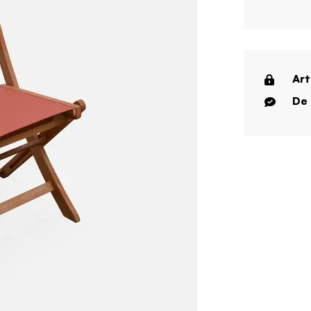
Art
De 