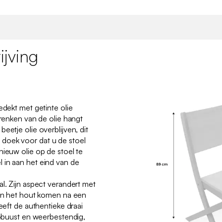
jving
edekt met getinte olie
drenken van de olie hangt
eetje olie overblijven, dit
doek voor dat u de stoel
nieuw olie op de stoel te
 in aan het eind van de
al. Zijn aspect verandert met
 in het hout komen na een
geeft de authentieke draai
 robuust en weerbestendig,