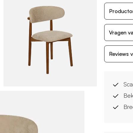
Producto
Vragen va
Reviews v
Scan
Bek
Bre