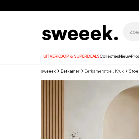
UITVERKOOP & SUPERDEALS
Collecties
Nieuw
Pro
sweeek
Eetkamer
Eetkamerstoel, Kruk
Stoel