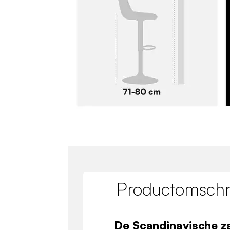
Productomschri
De Scandinavische z