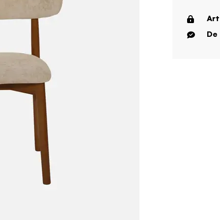
Art
De 