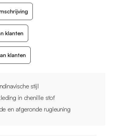
mschrijving
n klanten
an klanten
dinavische stijl
leding in chenille stof
de en afgeronde rugleuning