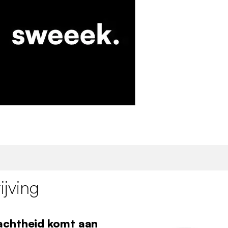
jving
achtheid komt aan