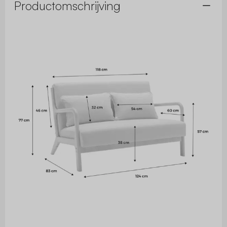
Productomschrijving