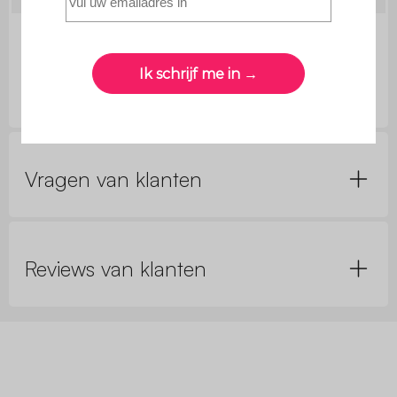
Hoogte
57cm
armleuning
Vragen van klanten
Reviews van klanten