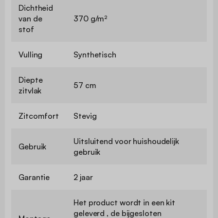
Dichtheid
van de
370 g/m²
stof
Vulling
Synthetisch
Diepte
57 cm
zitvlak
Zitcomfort
Stevig
Uitsluitend voor huishoudelijk
Gebruik
gebruik
Garantie
2 jaar
Het product wordt in een kit
geleverd , de bijgesloten