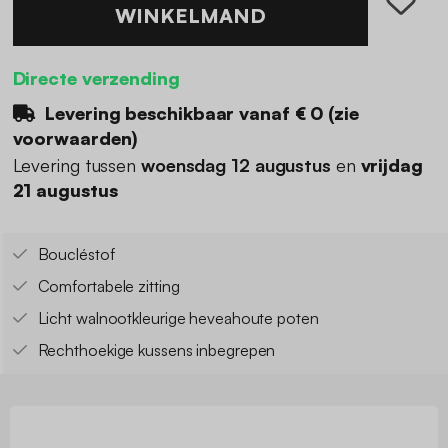
WINKELMAND
Directe verzending
Levering beschikbaar vanaf €
0
(
zie
voorwaarden
)
Levering tussen
woensdag 12 augustus
en
vrijdag
21 augustus
Boucléstof
Comfortabele zitting
Licht walnootkleurige heveahoute poten
Rechthoekige kussens inbegrepen