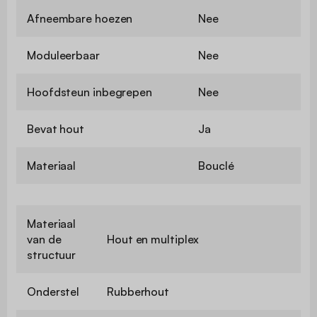
Afneembare hoezen
Nee
Moduleerbaar
Nee
Hoofdsteun inbegrepen
Nee
Bevat hout
Ja
Materiaal
Bouclé
Materiaal
van de
Hout en multiplex
structuur
Onderstel
Rubberhout