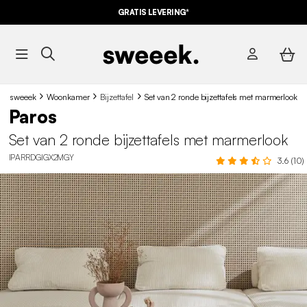
GRATIS LEVERING*
sweeek
Woonkamer
Bijzettafel
Set van 2 ronde bijzettafels met marmerlook
Paros
Set van 2 ronde bijzettafels met marmerlook
IPARRDGIGX2MGY
3.6 (10)