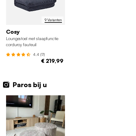
9 Varianten
Cosy
Loungestoel met slaapfunctie
corduroy fauteuil
4.4 (17)
€ 219,99
Paros bij u