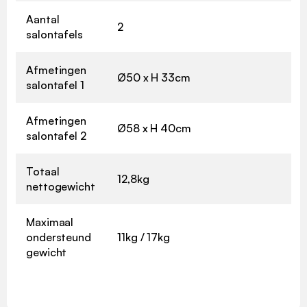
Aantal
2
salontafels
Afmetingen
Ø50 x H 33cm
salontafel 1
Afmetingen
Ø58 x H 40cm
salontafel 2
Totaal
12,8kg
nettogewicht
Maximaal
ondersteund
11kg / 17kg
gewicht