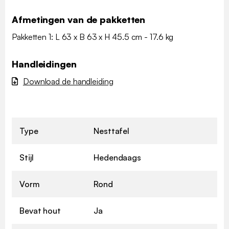
Afmetingen van de pakketten
Pakketten 1: L 63 x B 63 x H 45.5 cm - 17.6 kg
Handleidingen
Download de handleiding
Type
Nesttafel
Stijl
Hedendaags
Vorm
Rond
Bevat hout
Ja