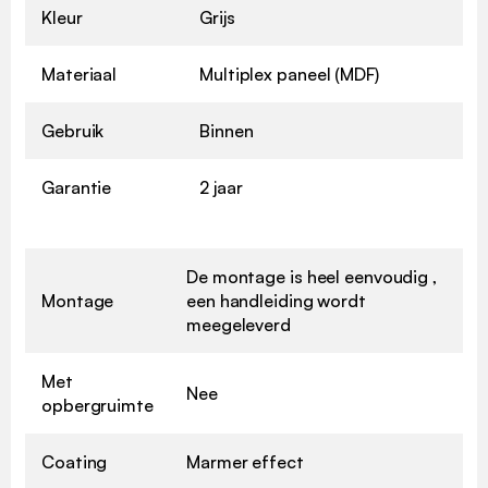
Kleur
Grijs
Materiaal
Multiplex paneel (MDF)
Gebruik
Binnen
Garantie
2 jaar
De montage is heel eenvoudig ,
Montage
een handleiding wordt
meegeleverd
Met
Nee
opbergruimte
Coating
Marmer effect