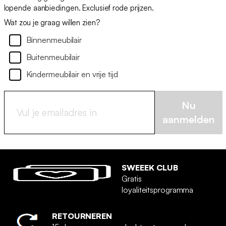
lopende aanbiedingen. Exclusief rode prijzen.
Wat zou je graag willen zien?
Binnenmeubilair
Buitenmeubilair
Kindermeubilair en vrije tijd
Nu
aanmelden
SWEEEK CLUB
Gratis
loyaliteitsprogramma
RETOURNEREN