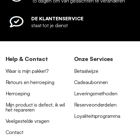
15 dagen om van gedachten te veranderen
DE KLANTENSERVICE
staat tot je dienst
Help & Contact
Onze Services
Waar is mijn pakket?
Betaalwijze
Retours en herroeping
Cadeaubonnen
Herroeping
Leveringsmethoden
Mijn product is defect, ik wil
Reserveonderdelen
het repareren
Loyaliteitsprogramma
Veelgestelde vragen
Contact