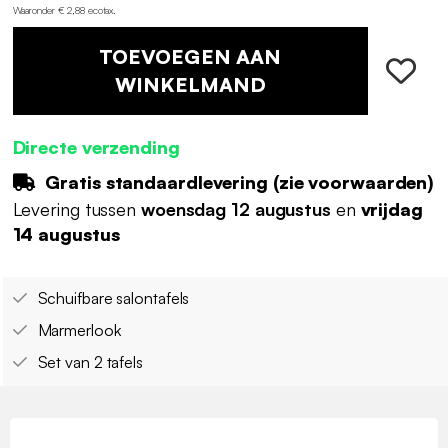
Waaronder € 2,88 ecotax
.
TOEVOEGEN AAN
WINKELMAND
Directe verzending
Gratis standaardlevering (
zie voorwaarden
)
Levering tussen
woensdag 12 augustus
en
vrijdag
14 augustus
Schuifbare salontafels
Marmerlook
Set van 2 tafels