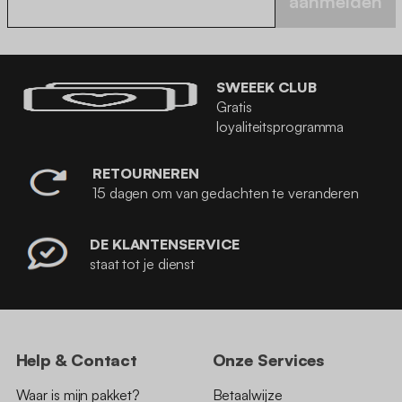
aanmelden
SWEEEK CLUB
Gratis
loyaliteitsprogramma
RETOURNEREN
15 dagen om van gedachten te veranderen
DE KLANTENSERVICE
staat tot je dienst
Help & Contact
Onze Services
Waar is mijn pakket?
Betaalwijze