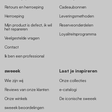
Retours en herroeping
Cadeaubonnen
Herroeping
Leveringsmethoden
Mijn product is defect, ik wil
Reserveonderdelen
het repareren
Loyaliteitsprogramma
Veelgestelde vragen
Contact
Ik ben een professional
sweeek
Laat je inspireren
Wie zijn wij
Onze collecties
Reviews van onze klanten
e-catalogi
Onze winkels
De iconische sweeek
sweeek beoordelingen