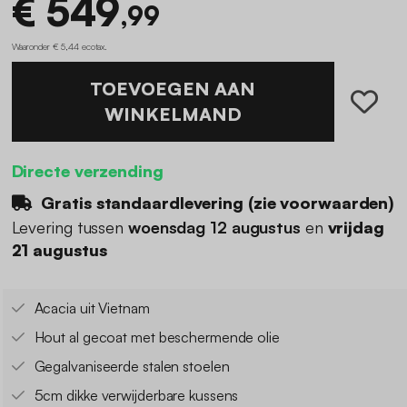
€ 549
,99
Waaronder € 5,44 ecotax
.
TOEVOEGEN AAN
WINKELMAND
Directe verzending
Gratis standaardlevering (
zie voorwaarden
)
Levering tussen
woensdag 12 augustus
en
vrijdag
21 augustus
Acacia uit Vietnam
Hout al gecoat met beschermende olie
Gegalvaniseerde stalen stoelen
5cm dikke verwijderbare kussens