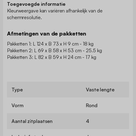
Toegevoegde informatie
Kleurweergave kan variëren afhankelijk van de
schermresolutie.
Afmetingen van de pakketten
Pakketten 1: L 124 x B 73 x H 9 cm - 18 kg
Pakketten 2: L 69 x B 58 x H 53 cm - 25.5 kg
Pakketten 3: L 82 x B 59 x H 24 cm - 17 kg
Type
Vaste lengte
Vorm
Rond
Aantal zitplaatsen
4