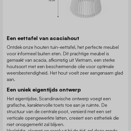
Een eettafel van acaciahout
Ontdek onze houten tuin-eettafel, het perfecte meubel
voor informeel buiten eten. Dit prachtige meubel is
gemaakt van acacia, afkomstig uit Vietnam, een sterke
houtsoort met een beschermende olie voor optimale
weersbestendigheid. Het hout voelt zeer aangenaam glad
aan.
Een uniek eigentijds ontwerp
Het eigentijdse, Scandinavische ontwerp voegt een
grafische, karaktervolle toets toe aan je ruimte. De
structuur van de centrale poot, versierd met een set
verticale opengewerkte latten, creëert een esthetiek die
niet onopgemerkt zal blijven.
Veelzijdig, elegant en resoluut bij de tijd, zal deze ronde