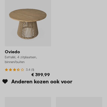
Oviedo
Eettafel, 4 zitplaatsen,
binnen/buiten
3.4 (5)
€ 399,99
Anderen kozen ook voor