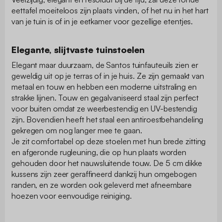
eettafel moeiteloos zijn plaats vinden, of het nu in het hart
van je tuin is of in je eetkamer voor gezellige etentjes.
Elegante, slijtvaste tuinstoelen
Elegant maar duurzaam, de Santos tuinfauteuils zien er
geweldig uit op je terras of in je huis. Ze zijn gemaakt van
metaal en touw en hebben een moderne uitstraling en
strakke lijnen. Touw en gegalvaniseerd staal zijn perfect
voor buiten omdat ze weerbestendig en UV-bestendig
zijn. Bovendien heeft het staal een antiroestbehandeling
gekregen om nog langer mee te gaan.
Je zit comfortabel op deze stoelen met hun brede zitting
en afgeronde rugleuning, die op hun plaats worden
gehouden door het nauwsluitende touw. De 5 cm dikke
kussens zijn zeer geraffineerd dankzij hun omgebogen
randen, en ze worden ook geleverd met afneembare
hoezen voor eenvoudige reiniging.