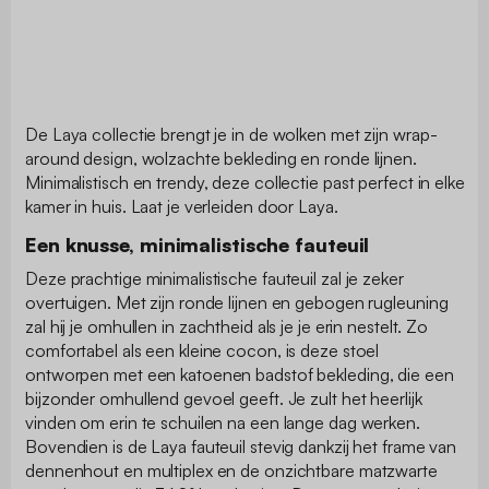
De Laya collectie brengt je in de wolken met zijn wrap-
around design, wolzachte bekleding en ronde lijnen.
Minimalistisch en trendy, deze collectie past perfect in elke
kamer in huis. Laat je verleiden door Laya.
Een knusse, minimalistische fauteuil
Deze prachtige minimalistische fauteuil zal je zeker
overtuigen. Met zijn ronde lijnen en gebogen rugleuning
zal hij je omhullen in zachtheid als je je erin nestelt. Zo
comfortabel als een kleine cocon, is deze stoel
ontworpen met een katoenen badstof bekleding, die een
bijzonder omhullend gevoel geeft. Je zult het heerlijk
vinden om erin te schuilen na een lange dag werken.
Bovendien is de Laya fauteuil stevig dankzij het frame van
dennenhout en multiplex en de onzichtbare matzwarte