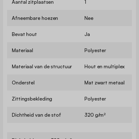
Aantal zitplaatsen
1
Afneembare hoezen
Nee
Bevat hout
Ja
Materiaal
Polyester
Materiaal van de structuur
Hout en multiplex
Onderstel
Mat zwart metaal
Zittingsbekleding
Polyester
Dichtheid van de stof
320 g/m²