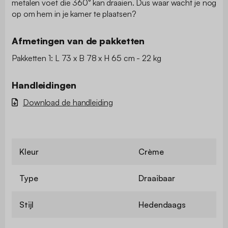
metalen voet die 360° kan draaien. Dus waar wacht je nog
op om hem in je kamer te plaatsen?
Afmetingen van de pakketten
Pakketten 1: L 73 x B 78 x H 65 cm - 22 kg
Handleidingen
Download de handleiding
Kleur
Crème
Type
Draaibaar
Stijl
Hedendaags