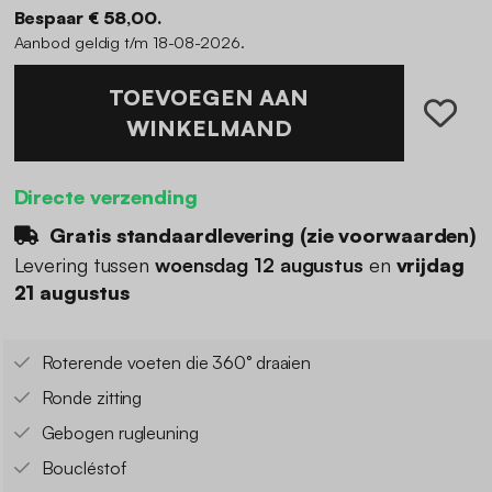
Bespaar € 58,00.
Aanbod geldig t/m 18-08-2026.
TOEVOEGEN AAN
WINKELMAND
Directe verzending
Gratis standaardlevering (
zie voorwaarden
)
Levering tussen
woensdag 12 augustus
en
vrijdag
21 augustus
Roterende voeten die 360° draaien
Ronde zitting
Gebogen rugleuning
Boucléstof