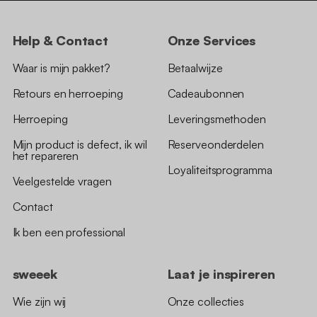
Help & Contact
Onze Services
Waar is mijn pakket?
Betaalwijze
Retours en herroeping
Cadeaubonnen
Herroeping
Leveringsmethoden
Mijn product is defect, ik wil
Reserveonderdelen
het repareren
Loyaliteitsprogramma
Veelgestelde vragen
Contact
Ik ben een professional
sweeek
Laat je inspireren
Wie zijn wij
Onze collecties