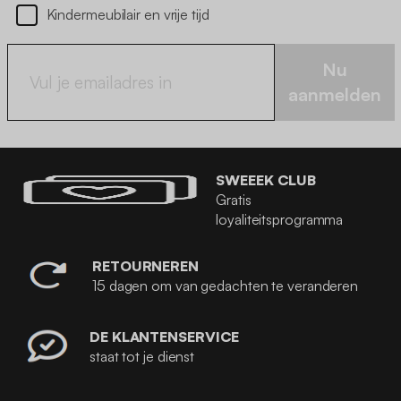
Kindermeubilair en vrije tijd
Nu
aanmelden
SWEEEK CLUB
Gratis
loyaliteitsprogramma
RETOURNEREN
15 dagen om van gedachten te veranderen
DE KLANTENSERVICE
staat tot je dienst