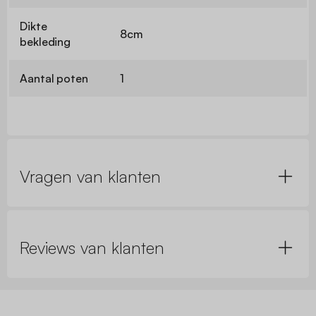
Dikte
8cm
bekleding
Aantal poten
1
Vragen van klanten
Reviews van klanten