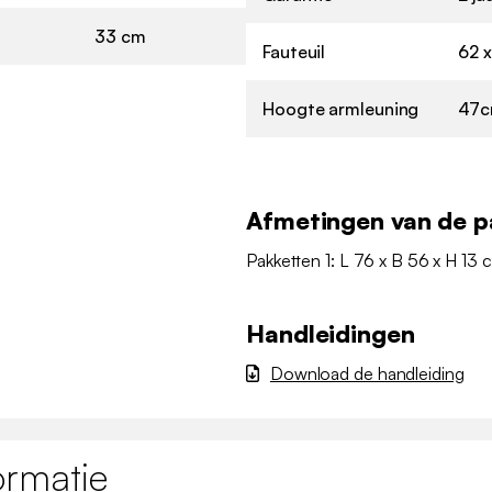
33 cm
Fauteuil
62 x
Hoogte armleuning
47
Afmetingen van de p
Pakketten 1: L 76 x B 56 x H 13 
Handleidingen
Download de handleiding
ormatie