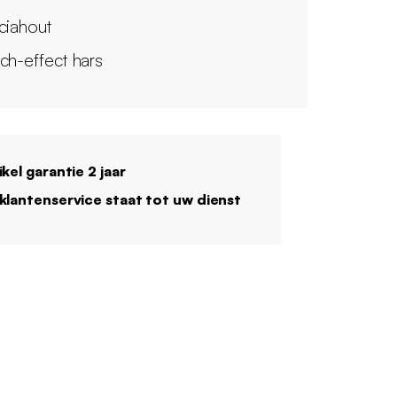
ciahout
ch-effect hars
ikel garantie 2 jaar
klantenservice staat tot uw dienst