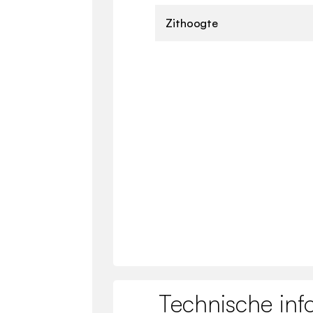
Zithoogte
Technische inf