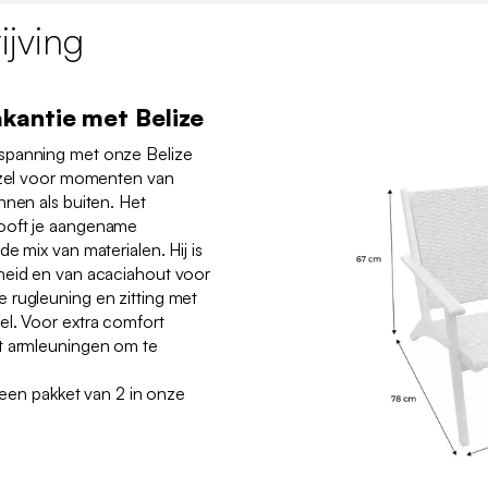
jving
kantie met Belize
spanning met onze Belize
gezel voor momenten van
nnen als buiten. Het
ooft je aangename
e mix van materialen. Hij is
heid en van acaciahout voor
 rugleuning en zitting met
el. Voor extra comfort
t armleuningen om te
n een pakket van 2 in onze