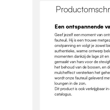
Productomschri
Een ontspannende va
Geef jezelf een moment van ont
fauteuil. Hij is een trouwe met
onstpanning en volgt je zowel bi
authentieke, warme ontwerp bel
momenten dankzij de lage zit en d
gemaakt van hars voor de stevig
het behoud van de bossen, en de
mulcheffect versterken het gehe
wordt onze fauteuil geleverd me
loungen in de zon.
Dit product is ook verkrijgbaar i
catalogus.