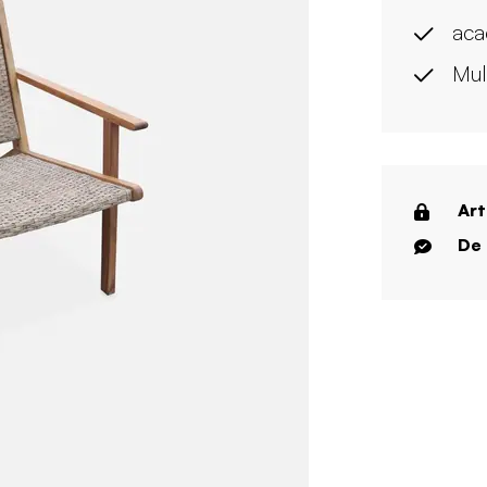
aca
Mul
Art
De 