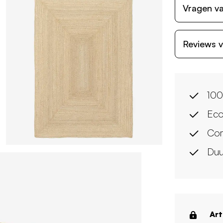
Vragen va
Reviews v
100
Eco
Com
Duu
Art