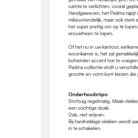
ruimte te verlichten, vooral gepla
Handgeweven, het Padma tapijt is
milieuvriendelijk, maar ook ster
het super prettig om op te lopen,
eroverheen te lopen.
Of het nu in uw kantoor, eetkame
woonkamer is, het zal gemakkelij
bohemien accent toe te voegen 
Padma collectie vindt u verschil
grootte en vorm kunt kiezen die p
Onderhoudstips:
Stofzuig regelmatig. Maak vlekk
een vochtige doek.
Dab, niet wrijven.
Bij hardnekkige vlekken wordt a
in te schakelen.