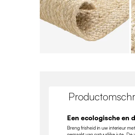
Productomschri
Een ecologische en 
Breng frisheid in uw interieur met
gemaakt van natuurlijke jute. De 