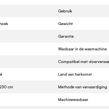
Gebruik
hoek
Gewicht
Garantie
Wasbaar in de wasmachine
Compatibel met vloerverwa
el
Land van herkomst
 230 cm
Methode van vervaardiging
Machinewasbaar