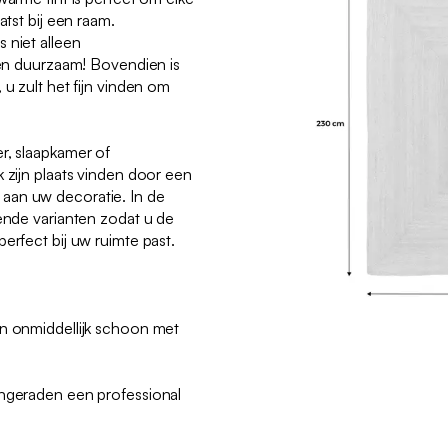
atst bij een raam.
 niet alleen
k en duurzaam! Bovendien is
 u zult het fijn vinden om
r, slaapkamer of
k zijn plaats vinden door een
aan uw decoratie. In de
lende varianten zodat u de
erfect bij uw ruimte past.
en onmiddellijk schoon met
angeraden een professional