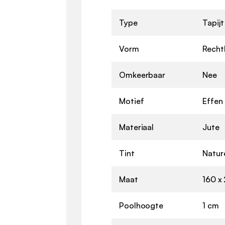
Type
Tapijt
Vorm
Recht
Omkeerbaar
Nee
Motief
Effen
Materiaal
Jute
Tint
Natur
Maat
160 x
Poolhoogte
1 cm