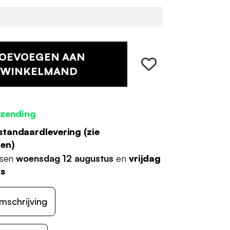
OEVOEGEN AAN
WINKELMAND
rzending
standaardlevering (
zie
den
)
ssen
woensdag 12 augustus
en
vrijdag
us
mschrijving