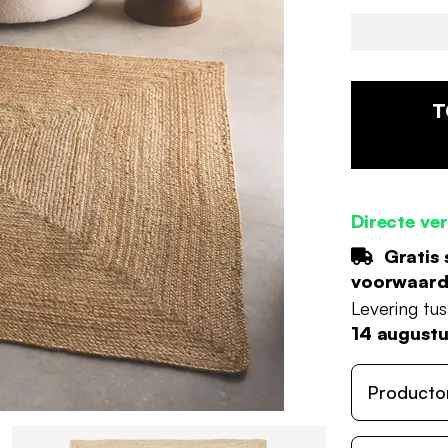
T
Directe ve
Gratis 
voorwaar
Levering tu
14 august
Producto