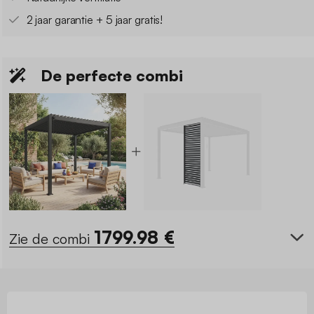
2 jaar garantie + 5 jaar gratis!
De perfecte combi
1799.98
€
Zie de combi