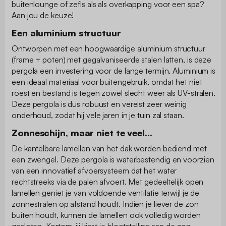
buitenlounge of zefls als als overkapping voor een spa?
Aan jou de keuze!
Een aluminium structuur
Ontworpen met een hoogwaardige aluminium structuur
(frame + poten) met gegalvaniseerde stalen latten, is deze
pergola een investering voor de lange termijn. Aluminium is
een ideaal materiaal voor buitengebruik, omdat het niet
roest en bestand is tegen zowel slecht weer als UV-stralen.
Deze pergola is dus robuust en vereist zeer weinig
onderhoud, zodat hij vele jaren in je tuin zal staan.
Zonneschijn, maar niet te veel...
De kantelbare lamellen van het dak worden bediend met
een zwengel. Deze pergola is waterbestendig en voorzien
van een innovatief afvoersysteem dat het water
rechtstreeks via de palen afvoert. Met gedeeltelijk open
lamellen geniet je van voldoende ventilatie terwijl je de
zonnestralen op afstand houdt. Indien je liever de zon
buiten houdt, kunnen de lamellen ook volledig worden