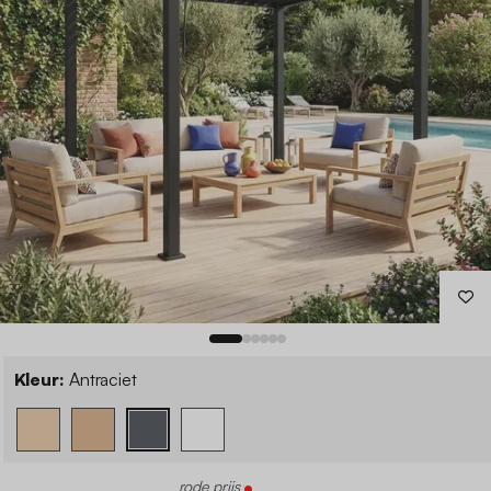
Kleur:
Antraciet
rode prijs