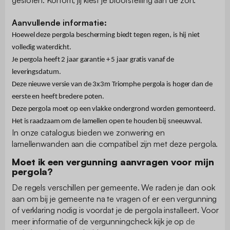
gesloten. Kortom, jij kiest je blootstelling aan de zon.
Aanvullende informatie:
Hoewel deze pergola bescherming biedt tegen regen, is hij niet
volledig waterdicht.
Je pergola heeft 2 jaar garantie + 5 jaar gratis vanaf de
leveringsdatum.
Deze nieuwe versie van de 3x3m Triomphe pergola is hoger dan de
eerste en heeft bredere poten.
Deze pergola moet op een vlakke ondergrond worden gemonteerd.
Het is raadzaam om de lamellen open te houden bij sneeuwval.
In onze catalogus bieden we zonwering en
lamellenwanden aan die compatibel zijn met deze pergola.
Moet ik een vergunning aanvragen voor mijn
pergola?
De regels verschillen per gemeente. We raden je dan ook
aan om bij je gemeente na te vragen of er een vergunning
of verklaring nodig is voordat je de pergola installeert. Voor
meer informatie of de vergunningcheck kijk je op
de