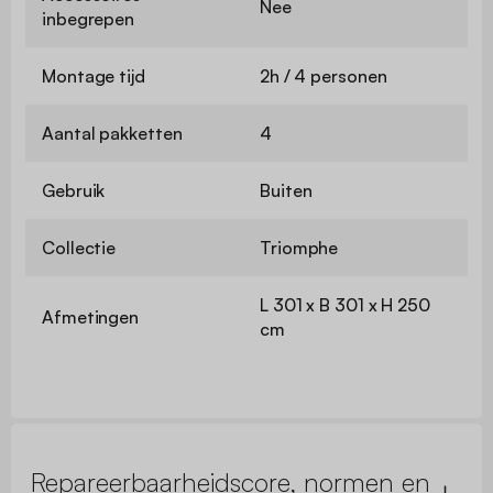
Nee
inbegrepen
Montage tijd
2h / 4 personen
Aantal pakketten
4
Gebruik
Buiten
Collectie
Triomphe
L 301 x B 301 x H 250
Afmetingen
cm
Repareerbaarheidscore, normen en