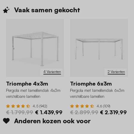
Vaak samen
gekocht
4 Varianten
2 Varianten
Triomphe 4x3m
Triomphe 6x3m
Pergola met lamellendak 4x3m
Pergola met lamellendak 6x3m
verstelbare lamellen
verstelbare lamellen
4.5 (942)
4.6 (109)
€ 1.799,99
€ 1.439,99
€ 2.899,99
€ 2.319,99
Anderen kozen ook voor