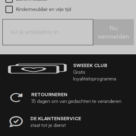
Kindermeubilair en vrije tijd
Nu
aanmelden
SWEEEK CLUB
Gratis
loyaliteitsprogramma
RETOURNEREN
15 dagen om van gedachten te veranderen
DE KLANTENSERVICE
staat tot je dienst