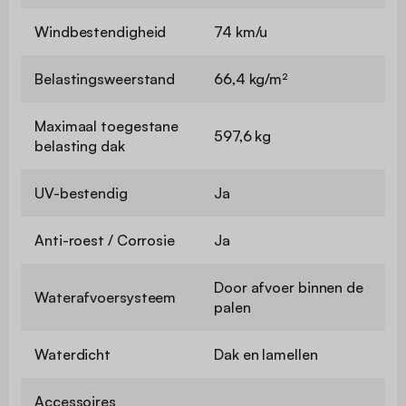
Windbestendigheid
74 km/u
Belastingsweerstand
66,4 kg/m²
Maximaal toegestane
597,6 kg
belasting dak
UV-bestendig
Ja
Anti-roest / Corrosie
Ja
Door afvoer binnen de
Waterafvoersysteem
palen
Waterdicht
Dak en lamellen
Accessoires