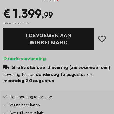
€ 1.399
,99
Waaronder € 0,25 ecotax
.
TOEVOEGEN AAN
WINKELMAND
Directe verzending
Gratis standaardlevering (
zie voorwaarden
)
Levering tussen
donderdag 13 augustus
en
maandag 24 augustus
Bescherming tegen zon
Verstelbare latten
Natuurlijke ventilatie