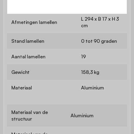
Dikte aluminium
1,4 / 1,5 mm
L 294 x B 17 x H 3
Afmetingen lamellen
cm
Stand lamellen
0 tot 90 graden
Aantal lamellen
19
Gewicht
158,3 kg
Materiaal
Aluminium
Materiaal van de
Aluminium
structuur