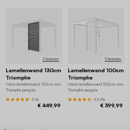
3 Varianten
3 Varianten
Lamellenwand 130cm
Lamellenwand 100cm
Triomphe
Triomphe
Vaste lamellenwand 130cm voor
Vaste lamellenwand 100cm voor
Triomphe pergola
Triomphe pergola
5 (4)
4.6 (14)
€ 449,99
€ 399,99