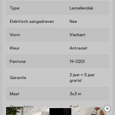
Type
Lamellendak
Elektrisch aangedreven
Nee
Vorm
Vierkant
Kleur
Antraciet
Pantone
19-0201
2 jaar + 5 jaar
Garantie
gratis!
Maat
3x3 m
Oppervlakte
9 m²
✖