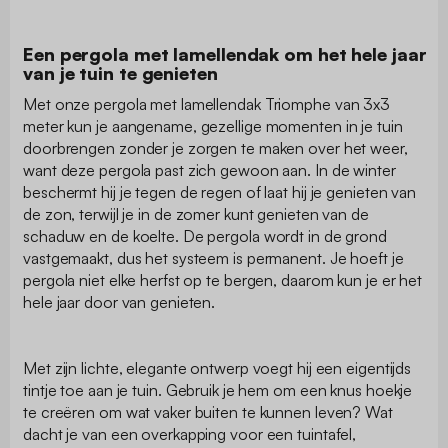
Een pergola met lamellendak om het hele jaar
van je tuin te genieten
Met onze pergola met lamellendak Triomphe van 3x3
meter kun je aangename, gezellige momenten in je tuin
doorbrengen zonder je zorgen te maken over het weer,
want deze pergola past zich gewoon aan. In de winter
beschermt hij je tegen de regen of laat hij je genieten van
de zon, terwijl je in de zomer kunt genieten van de
schaduw en de koelte. De pergola wordt in de grond
vastgemaakt, dus het systeem is permanent. Je hoeft je
pergola niet elke herfst op te bergen, daarom kun je er het
hele jaar door van genieten.
Met zijn lichte, elegante ontwerp voegt hij een eigentijds
tintje toe aan je tuin. Gebruik je hem om een knus hoekje
te creëren om wat vaker buiten te kunnen leven? Wat
dacht je van een overkapping voor een tuintafel,