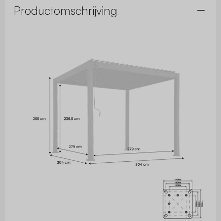
Productomschrijving