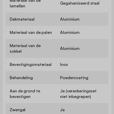
Materiaal van de
Gegalvaniseerd staal
lamellen
Dakmateriaal
Aluminium
Materiaal van de palen
Aluminium
Materiaal van de
Aluminium
sokkel
Bevestigingsmateriaal
Inox
Behandeling
Poedercoating
Aan de grond te
Ja (verankeringsset
bevestigen
niet inbegrepen)
Zwengel
Ja