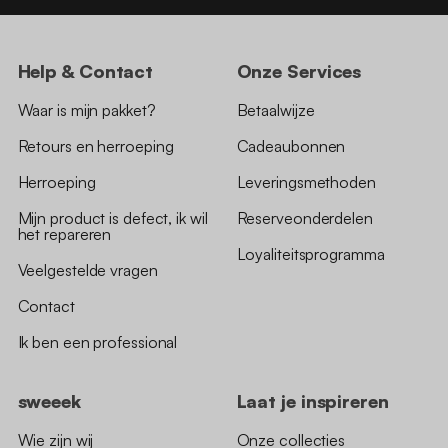
Help & Contact
Onze Services
Waar is mijn pakket?
Betaalwijze
Retours en herroeping
Cadeaubonnen
Herroeping
Leveringsmethoden
Mijn product is defect, ik wil
Reserveonderdelen
het repareren
Loyaliteitsprogramma
Veelgestelde vragen
Contact
Ik ben een professional
sweeek
Laat je inspireren
Wie zijn wij
Onze collecties