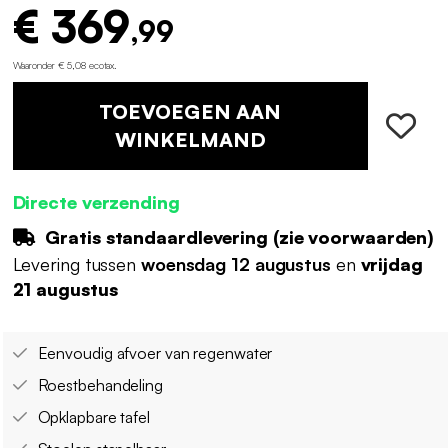
€ 369
,99
Waaronder € 5,08 ecotax
.
TOEVOEGEN AAN
WINKELMAND
Directe verzending
Gratis standaardlevering (
zie voorwaarden
)
Levering tussen
woensdag 12 augustus
en
vrijdag
21 augustus
Eenvoudig afvoer van regenwater
Roestbehandeling
Opklapbare tafel