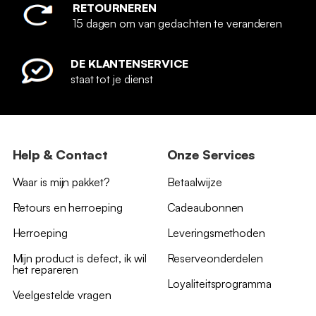
RETOURNEREN
15 dagen om van gedachten te veranderen
DE KLANTENSERVICE
staat tot je dienst
Help & Contact
Onze Services
Waar is mijn pakket?
Betaalwijze
Retours en herroeping
Cadeaubonnen
Herroeping
Leveringsmethoden
Mijn product is defect, ik wil
Reserveonderdelen
het repareren
Loyaliteitsprogramma
Veelgestelde vragen