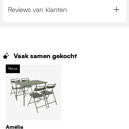
Reviews van klanten
Vaak samen
gekocht
Nieuw
Amélia