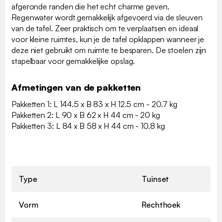
afgeronde randen die het echt charme geven.
Regenwater wordt gemakkelijk afgevoerd via de sleuven
van de tafel. Zeer praktisch om te verplaatsen en ideaal
voor kleine ruimtes, kun je de tafel opklappen wanneer je
deze niet gebruikt om ruimte te besparen. De stoelen zijn
stapelbaar voor gemakkelijke opslag.
Afmetingen van de pakketten
Pakketten 1: L 144.5 x B 83 x H 12.5 cm - 20.7 kg
Pakketten 2: L 90 x B 62 x H 44 cm - 20 kg
Pakketten 3: L 84 x B 58 x H 44 cm - 10.8 kg
Type
Tuinset
Vorm
Rechthoek