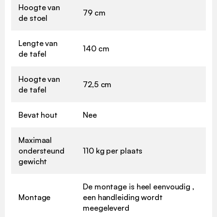
Hoogte van
79 cm
de stoel
Lengte van
140 cm
de tafel
Hoogte van
72,5 cm
de tafel
Bevat hout
Nee
Maximaal
ondersteund
110 kg per plaats
gewicht
De montage is heel eenvoudig ,
Montage
een handleiding wordt
meegeleverd