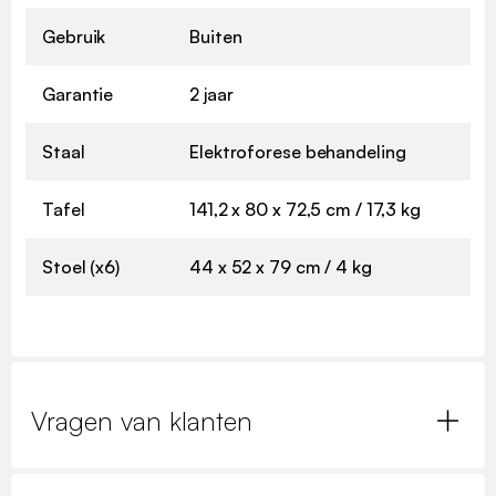
Gebruik
Buiten
Garantie
2 jaar
Staal
Elektroforese behandeling
Tafel
141,2 x 80 x 72,5 cm / 17,3 kg
Stoel (x6)
44 x 52 x 79 cm / 4 kg
Vragen van klanten