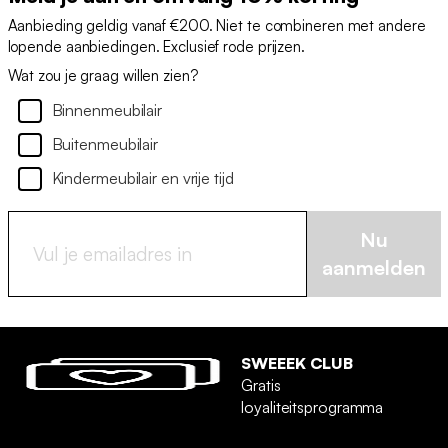
Aanbieding geldig vanaf €200. Niet te combineren met andere
lopende aanbiedingen. Exclusief rode prijzen.
Wat zou je graag willen zien?
Binnenmeubilair
Buitenmeubilair
Kindermeubilair en vrije tijd
Nu
aanmelden
SWEEEK CLUB
Gratis
loyaliteitsprogramma