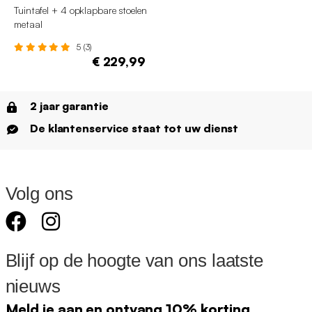
Tuintafel + 4 opklapbare stoelen
metaal
5 (3)
€ 229,99
2 jaar garantie
De klantenservice staat tot uw dienst
Volg ons
Blijf op de hoogte van ons laatste
nieuws
Meld je aan en ontvang 10% korting