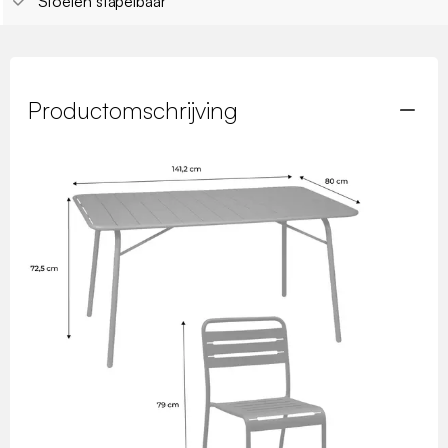
Stoelen stapelbaar
Productomschrijving