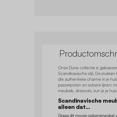
Productomschri
Onze Dune collectie is gebaseer
Scandinavische stijl. De stukken 
die authentieke charme in je hui
passerpoten en sobere lijnen: n
meubels, dressoirs, kun je je huis
Scandinavische meub
alleen dat...
Graag dit mooie opbergmeubel v