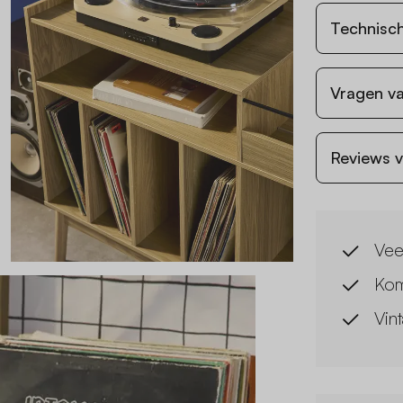
Technisch
Vragen va
Reviews v
Vee
Kom
Vin