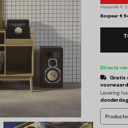
Waaronder € 3,
Bespaar € 5
T
Directe ve
Gratis 
voorwaar
Levering tu
donderdag
Producto