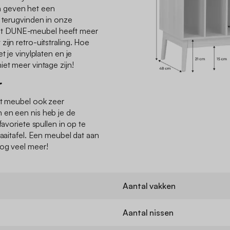
 geven het een
g terugvinden in onze
s: dit DUNE-meubel heeft meer
ijn retro-uitstraling. Hoe
t je vinylplaten en je
et meer vintage zijn!
r
it meubel ook zeer
 en een nis heb je de
favoriete spullen in op te
raaitafel. Een meubel dat aan
nog veel meer!
l
Aantal vakken
Aantal nissen