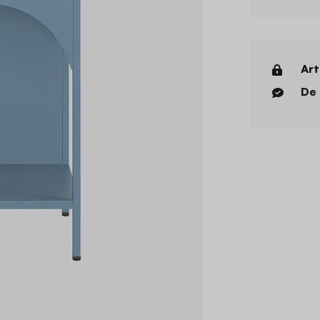
Art
De 