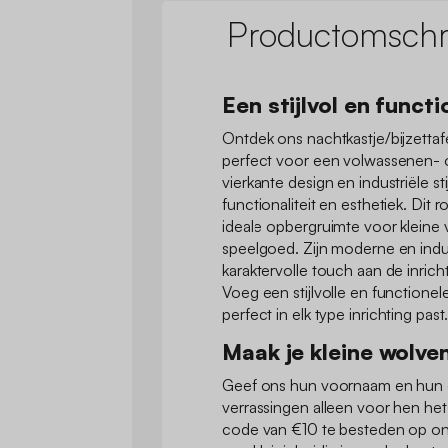
Productomschri
Een stijlvol en funct
Ontdek ons nachtkastje/bijzettaf
perfect voor een volwassenen- o
vierkante design en industriële st
functionaliteit en esthetiek. Dit 
ideale opbergruimte voor kleine
speelgoed. Zijn moderne en indus
karaktervolle touch aan de inrich
Voeg een stijlvolle en functione
perfect in elk type inrichting past
Maak je kleine wolven 
Geef ons hun voornaam en hun 
verrassingen alleen voor hen het
code van €10 te besteden op on