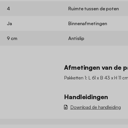
4
Ruimte tussen de poten
Ja
Binnenafmetingen
9 cm
Antislip
Afmetingen van de p
Pakketten 1: L 61 x B 43 x H 11 cm
Handleidingen
Download de handleiding