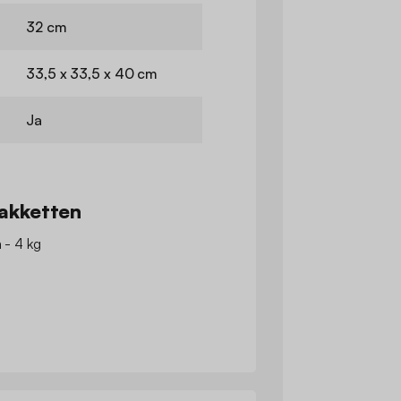
32 cm
33,5 x 33,5 x 40 cm
Ja
akketten
 - 4 kg