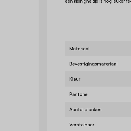
een kleinigheidje is nog leuker te
Materiaal
Bevestigingsmateriaal
Kleur
Pantone
Aantal planken
Verstelbaar