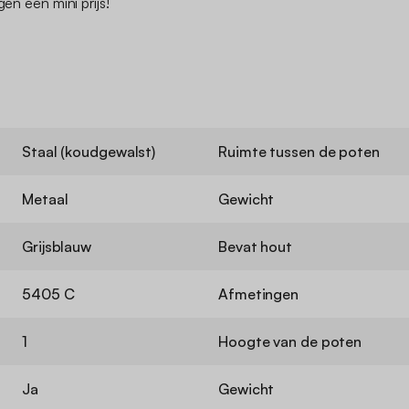
gen een mini prijs!
Staal (koudgewalst)
Ruimte tussen de poten
Metaal
Gewicht
Grijsblauw
Bevat hout
5405 C
Afmetingen
1
Hoogte van de poten
Ja
Gewicht