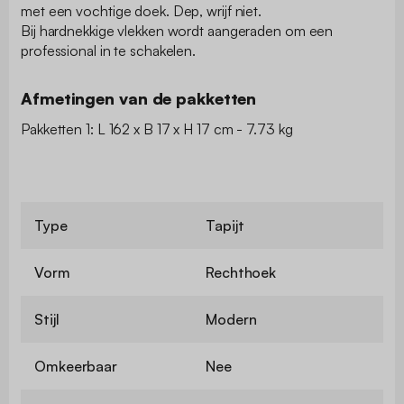
met een vochtige doek. Dep, wrijf niet.
Bij hardnekkige vlekken wordt aangeraden om een
professional in te schakelen.
Afmetingen van de pakketten
Pakketten 1: L 162 x B 17 x H 17 cm - 7.73 kg
Type
Tapijt
Vorm
Rechthoek
Stijl
Modern
Omkeerbaar
Nee