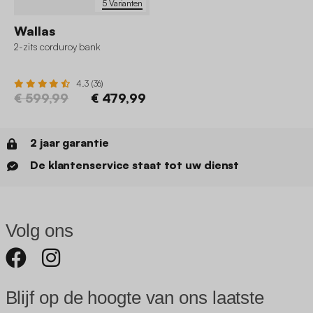
5 Varianten
Wallas
2-zits corduroy bank
4.3 (36)
€ 599,99
€ 479,99
2 jaar garantie
De klantenservice staat tot uw dienst
Volg ons
Blijf op de hoogte van ons laatste