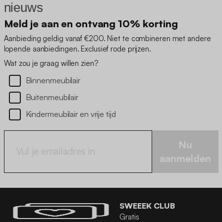
nieuws
Meld je aan en ontvang 10% korting
Aanbieding geldig vanaf €200. Niet te combineren met andere
lopende aanbiedingen. Exclusief rode prijzen.
Wat zou je graag willen zien?
Binnenmeubilair
Buitenmeubilair
Kindermeubilair en vrije tijd
Nu
aanmelden
SWEEEK CLUB
Gratis