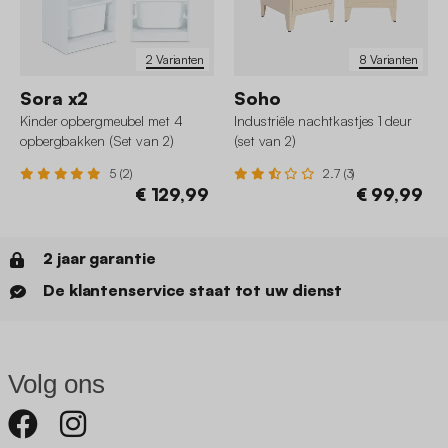
2 Varianten
8 Varianten
Sora x2
Soho
Kinder opbergmeubel met 4
Industriële nachtkastjes 1 deur
opbergbakken (Set van 2)
(set van 2)
5 (2)
2.7 (3)
€ 129,99
€ 99,99
2 jaar garantie
De klantenservice staat tot uw dienst
Volg ons