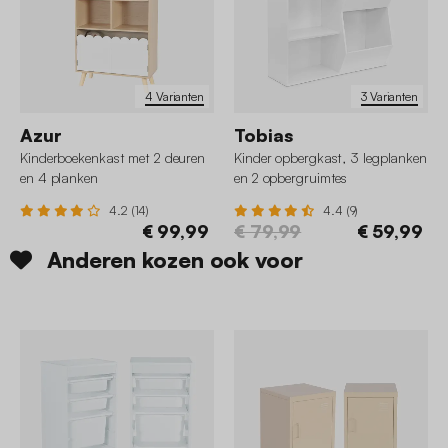
4 Varianten
3 Varianten
Azur
Tobias
Kinderboekenkast met 2 deuren
Kinder opbergkast, 3 legplanken
en 4 planken
en 2 opbergruimtes
4.2 (14)
4.4 (9)
€ 99,99
€ 79,99
€ 59,99
Anderen kozen ook voor