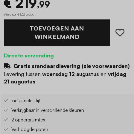
€ 219
,99
Waaronder € 1,52 ecotax
.
TOEVOEGEN AAN
WINKELMAND
Directe verzending
Gratis standaardlevering (
zie voorwaarden
)
Levering tussen
woensdag 12 augustus
en
vrijdag
21 augustus
Industriële stijl
Verkrijgbaar in verschillende kleuren
2 opbergruimtes
Verhoogde poten