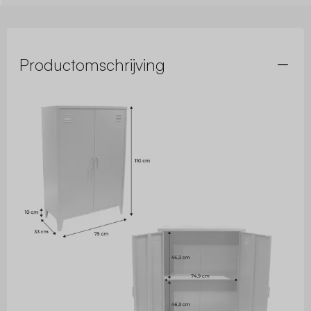
Productomschrijving