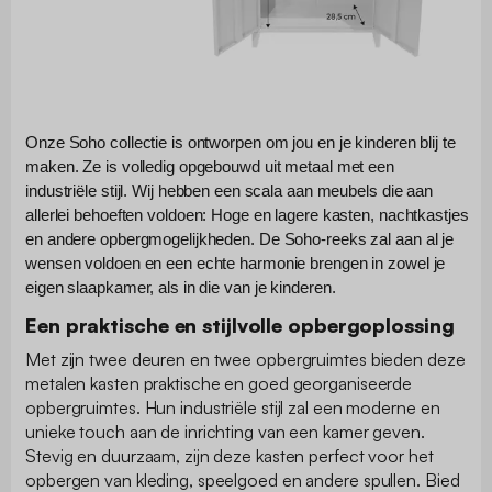
Onze Soho collectie is ontworpen om jou en je kinderen blij te
maken. Ze is volledig opgebouwd uit metaal met een
industriële stijl. Wij hebben een scala aan meubels die aan
allerlei behoeften voldoen: Hoge en lagere kasten, nachtkastjes
en andere opbergmogelijkheden. De Soho-reeks zal aan al je
wensen voldoen en een echte harmonie brengen in zowel je
eigen slaapkamer, als in die van je kinderen.
Een praktische en stijlvolle opbergoplossing
Met zijn twee deuren en twee opbergruimtes bieden deze
metalen kasten praktische en goed georganiseerde
opbergruimtes. Hun industriële stijl zal een moderne en
unieke touch aan de inrichting van een kamer geven.
Stevig en duurzaam, zijn deze kasten perfect voor het
opbergen van kleding, speelgoed en andere spullen. Bied