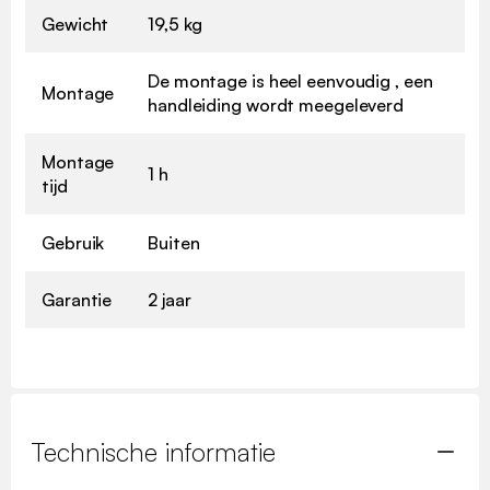
Gewicht
19,5 kg
De montage is heel eenvoudig , een
Montage
handleiding wordt meegeleverd
Montage
1 h
tijd
Gebruik
Buiten
Garantie
2 jaar
Technische informatie