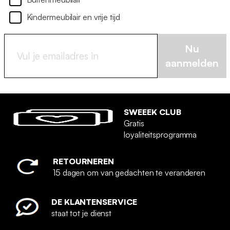
Kindermeubilair en vrije tijd
Nu
aanmelden
SWEEEK CLUB
Gratis
loyaliteitsprogramma
RETOURNEREN
15 dagen om van gedachten te veranderen
DE KLANTENSERVICE
staat tot je dienst