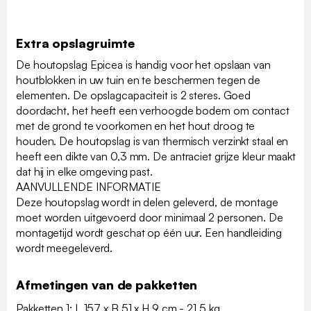
Extra opslagruimte
De houtopslag Epicea is handig voor het opslaan van
houtblokken in uw tuin en te beschermen tegen de
elementen. De opslagcapaciteit is 2 steres. Goed
doordacht, het heeft een verhoogde bodem om contact
met de grond te voorkomen en het hout droog te
houden. De houtopslag is van thermisch verzinkt staal en
heeft een dikte van 0,3 mm. De antraciet grijze kleur maakt
dat hij in elke omgeving past.
AANVULLENDE INFORMATIE
Deze houtopslag wordt in delen geleverd, de montage
moet worden uitgevoerd door minimaal 2 personen. De
montagetijd wordt geschat op één uur. Een handleiding
wordt meegeleverd.
Afmetingen van de pakketten
Pakketten 1: L 157 x B 51 x H 9 cm - 21.5 kg