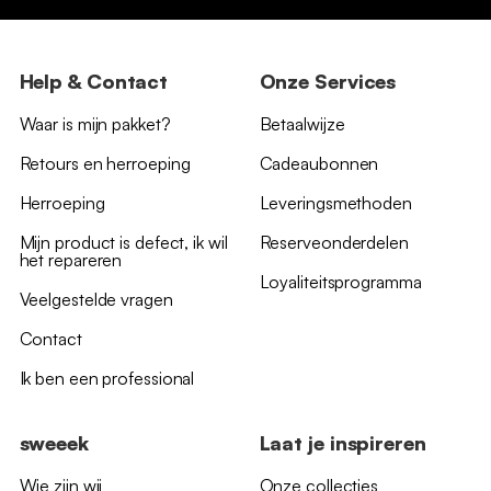
Help & Contact
Onze Services
Waar is mijn pakket?
Betaalwijze
Retours en herroeping
Cadeaubonnen
Herroeping
Leveringsmethoden
Mijn product is defect, ik wil
Reserveonderdelen
het repareren
Loyaliteitsprogramma
Veelgestelde vragen
Contact
Ik ben een professional
sweeek
Laat je inspireren
Wie zijn wij
Onze collecties