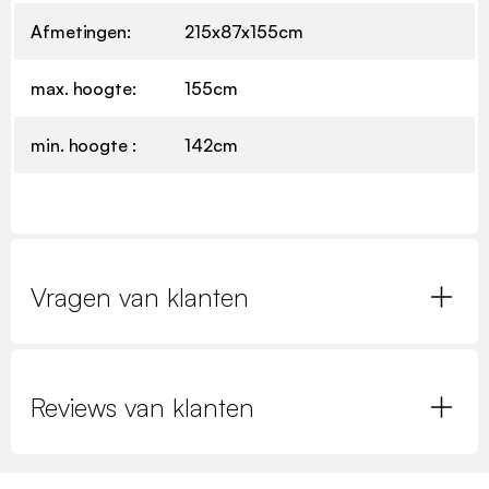
Afmetingen:
215x87x155cm
max. hoogte:
155cm
min. hoogte :
142cm
Vragen van klanten
Reviews van klanten