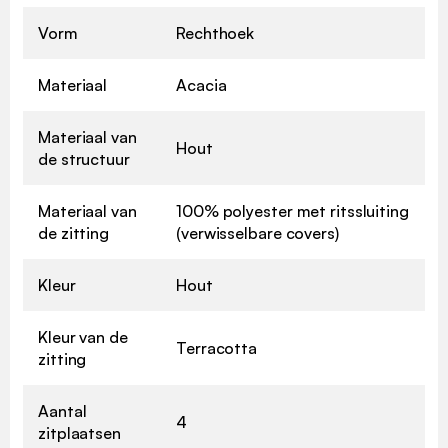
Vorm
Rechthoek
Materiaal
Acacia
Materiaal van
Hout
de structuur
Materiaal van
100% polyester met ritssluiting
de zitting
(verwisselbare covers)
Kleur
Hout
Kleur van de
Terracotta
zitting
Aantal
4
zitplaatsen