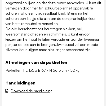
opgezwollen lijken en dat deze ruwer aanvoelen. U kunt dit
verhelpen door met fijn schuurpapier het oppervlak te
schuren tot u een glad resultaat krijgt. Breng na het
schuren een laagje olie aan om de oorspronkelijke kleur
van het tuinmeubel te herstellen.
De olie berschermt het hout tegen vlekken, vuil,
weersomstandigheden en schimmels. U kunt ervoor
kiezen om het hout te laten verouderen zonder tweemaal
per jaar de olie aan te brengen.Uw meubel zal een mooie
zilveren kleur krijgen maar niet langer beschermd zijn.
Afmetingen van de pakketten
Pakketten 1: L 135 x B 67 x H 56.5 cm - 52 kg
Handleidingen
Download de handleiding