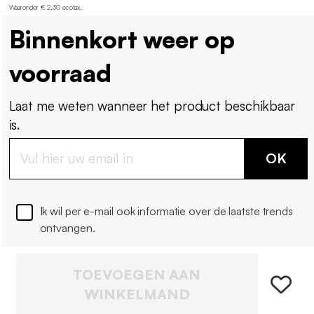
Waaronder € 2,30 ecotax
.
Binnenkort weer op
voorraad
Laat me weten wanneer het product beschikbaar
is.
OK
Ik wil per e-mail ook informatie over de laatste trends
ontvangen.
TOEVOEGEN AAN
WINKELMAND