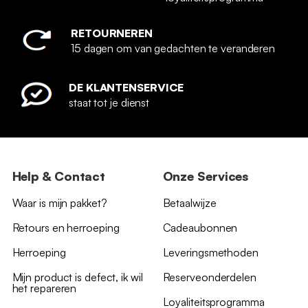
RETOURNEREN
15 dagen om van gedachten te veranderen
DE KLANTENSERVICE
staat tot je dienst
Help & Contact
Onze Services
Waar is mijn pakket?
Betaalwijze
Retours en herroeping
Cadeaubonnen
Herroeping
Leveringsmethoden
Mijn product is defect, ik wil
Reserveonderdelen
het repareren
Loyaliteitsprogramma