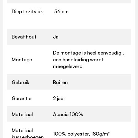
Diepte zitvlak
56 cm
Bevat hout
Ja
De montage is heel eenvoudig ,
Montage
een handleiding wordt
meegeleverd
Gebruik
Buiten
Garantie
2 jaar
Materiaal
Acacia 100%
Materiaal
100% polyester, 180g/m²
kussenhoezen