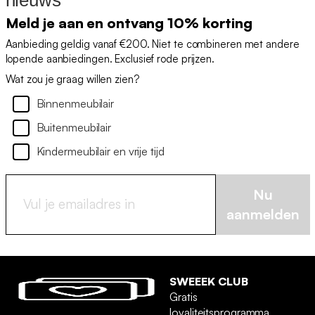
Meld je aan en ontvang 10% korting
Aanbieding geldig vanaf €200. Niet te combineren met andere
lopende aanbiedingen. Exclusief rode prijzen.
Wat zou je graag willen zien?
Binnenmeubilair
Buitenmeubilair
Kindermeubilair en vrije tijd
Nu
aanmelden
SWEEEK CLUB
Gratis
loyaliteitsprogramma