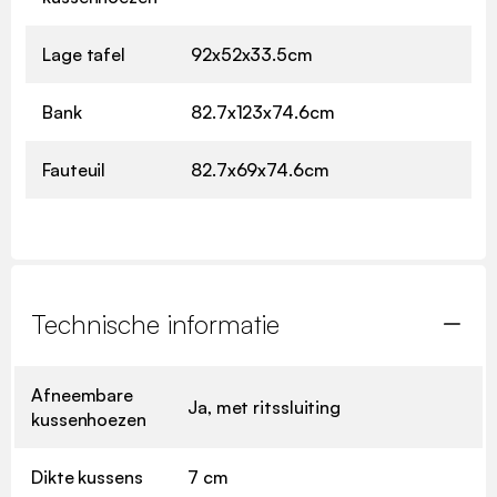
Lage tafel
92x52x33.5cm
Bank
82.7x123x74.6cm
Fauteuil
82.7x69x74.6cm
Technische informatie
Afneembare
Ja, met ritssluiting
kussenhoezen
Dikte kussens
7 cm