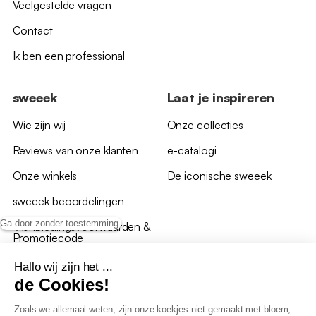
Veelgestelde vragen
Contact
Ik ben een professional
sweeek
Laat je inspireren
Wie zijn wij
Onze collecties
Reviews van onze klanten
e-catalogi
Onze winkels
De iconische sweeek
sweeek beoordelingen
Ga door zonder toestemming
*Aanbiedingsvoorwaarden &
Promotiecode
Hallo wij zijn het ...
de Cookies!
Zoals we allemaal weten, zijn onze koekjes niet gemaakt met bloem,