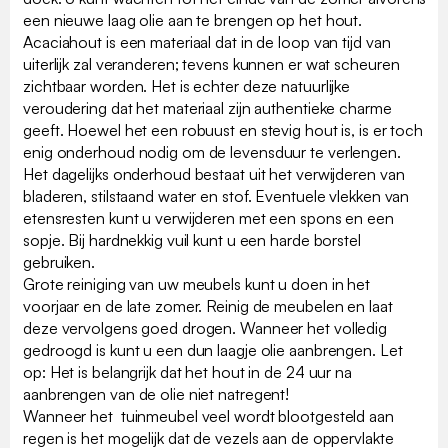
een nieuwe laag olie aan te brengen op het hout.
Acaciahout is een materiaal dat in de loop van tijd van
uiterlijk zal veranderen; tevens kunnen er wat scheuren
zichtbaar worden. Het is echter deze natuurlijke
veroudering dat het materiaal zijn authentieke charme
geeft. Hoewel het een robuust en stevig hout is, is er toch
enig onderhoud nodig om de levensduur te verlengen.
Het dagelijks onderhoud bestaat uit het verwijderen van
bladeren, stilstaand water en stof. Eventuele vlekken van
etensresten kunt u verwijderen met een spons en een
sopje. Bij hardnekkig vuil kunt u een harde borstel
gebruiken.
Grote reiniging van uw meubels kunt u doen in het
voorjaar en de late zomer. Reinig de meubelen en laat
deze vervolgens goed drogen. Wanneer het volledig
gedroogd is kunt u een dun laagje olie aanbrengen. Let
op: Het is belangrijk dat het hout in de 24 uur na
aanbrengen van de olie niet natregent!
Wanneer het tuinmeubel veel wordt blootgesteld aan
regen is het mogelijk dat de vezels aan de oppervlakte