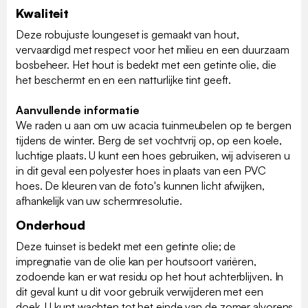
Kwaliteit
Deze robujuste loungeset is gemaakt van hout,
vervaardigd met respect voor het milieu en een duurzaam
bosbeheer. Het hout is bedekt met een getinte olie, die
het beschermt en en een natturlijke tint geeft.
Aanvullende informatie
We raden u aan om uw acacia tuinmeubelen op te bergen
tijdens de winter. Berg de set vochtvrij op, op een koele,
luchtige plaats. U kunt een hoes gebruiken, wij adviseren u
in dit geval een polyester hoes in plaats van een PVC
hoes. De kleuren van de foto's kunnen licht afwijken,
afhankelijk van uw schermresolutie.
Onderhoud
Deze tuinset is bedekt met een getinte olie; de
impregnatie van de olie kan per houtsoort variëren,
zodoende kan er wat residu op het hout achterblijven. In
dit geval kunt u dit voor gebruik verwijderen met een
doek. U kunt wachten tot het einde van de zomer alvorens