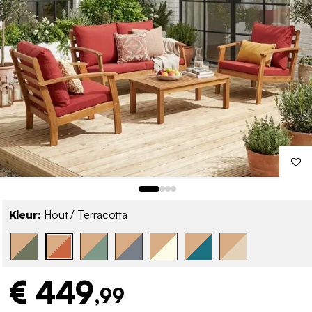
Kleur:
Hout / Terracotta
€ 449
,99