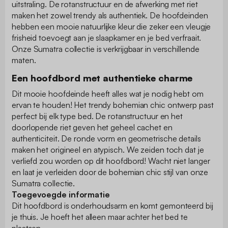
uitstraling. De rotanstructuur en de afwerking met riet
maken het zowel trendy als authentiek. De hoofdeinden
hebben een mooie natuurlijke kleur die zeker een vleugje
frisheid toevoegt aan je slaapkamer en je bed verfraait.
Onze Sumatra collectie is verkrijgbaar in verschillende
maten.
Een hoofdbord met authentieke charme
Dit mooie hoofdeinde heeft alles wat je nodig hebt om
ervan te houden! Het trendy bohemian chic ontwerp past
perfect bij elk type bed. De rotanstructuur en het
doorlopende riet geven het geheel cachet en
authenticiteit. De ronde vorm en geometrische details
maken het origineel en atypisch. We zeiden toch dat je
verliefd zou worden op dit hoofdbord! Wacht niet langer
en laat je verleiden door de bohemian chic stijl van onze
Sumatra collectie.
Toegevoegde informatie
Dit hoofdbord is onderhoudsarm en komt gemonteerd bij
je thuis. Je hoeft het alleen maar achter het bed te