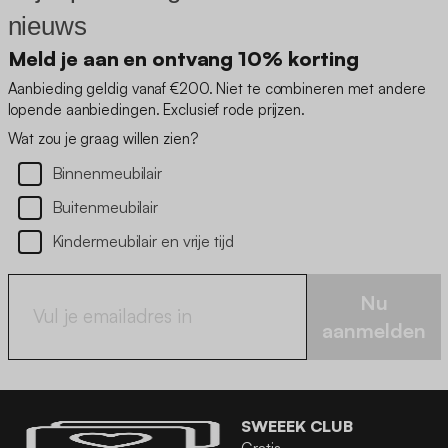
nieuws
Meld je aan en ontvang 10% korting
Aanbieding geldig vanaf €200. Niet te combineren met andere
lopende aanbiedingen. Exclusief rode prijzen.
Wat zou je graag willen zien?
Binnenmeubilair
Buitenmeubilair
Kindermeubilair en vrije tijd
Nu
aanmelden
SWEEEK CLUB
Gratis