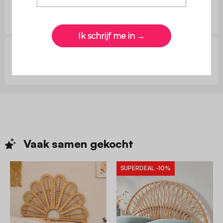
Vragen van klanten
Reviews van klanten
Vaak samen
gekocht
SUPERDEAL
-10%