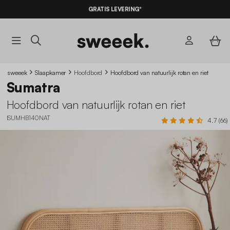
GRATIS LEVERING*
sweeek
Slaapkamer
Hoofdbord
Hoofdbord van natuurlijk rotan en riet
Sumatra
Hoofdbord van natuurlijk rotan en riet
ISUMHB140NAT
4.7 (66)