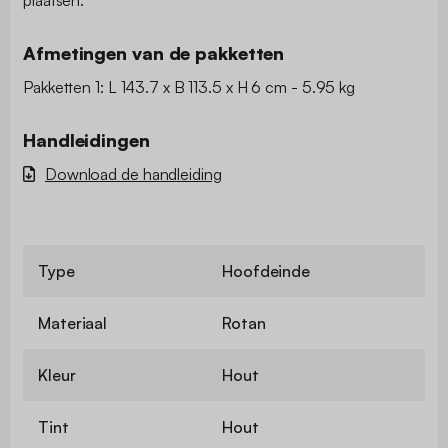
plaatsen.
Afmetingen van de pakketten
Pakketten 1: L 143.7 x B 113.5 x H 6 cm - 5.95 kg
Handleidingen
Download de handleiding
Type
Hoofdeinde
Materiaal
Rotan
Kleur
Hout
Tint
Hout