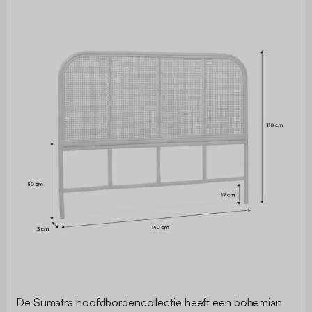
De Sumatra hoofdbordencollectie heeft een bohemian