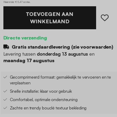
Waaronder € 5,47 ecotax
.
TOEVOEGEN AAN
WINKELMAND
Directe verzending
Gratis standaardlevering (
zie voorwaarden
)
Levering tussen
donderdag 13 augustus
en
maandag 17 augustus
Gecomprimeerd formaat: gemakkelijk te vervoeren en te
verplaatsen
Snelle installatie: klaar voor gebruik
Comfortabel, optimale ondersteuning
Zachte en trendy bouclé textuur bekleding