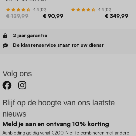
4.3 (129)
4.3 (129)
€ 129,99
€ 90,99
€ 349,99
2 jaar garantie
De klantenservice staat tot uw dienst
Volg ons
Blijf op de hoogte van ons laatste
nieuws
Meld je aan en ontvang 10% korting
Aanbieding geldig vanaf €200. Niet te combineren met andere