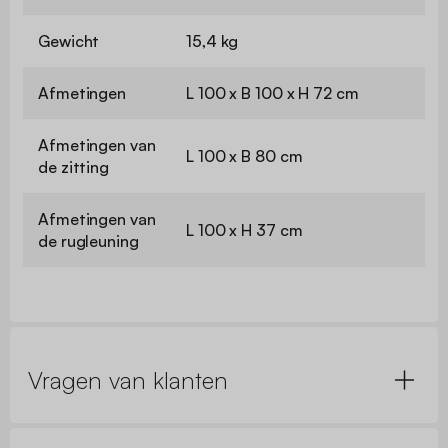
Gewicht
15,4 kg
Afmetingen
L 100 x B 100 x H 72 cm
Afmetingen van
L 100 x B 80 cm
de zitting
Afmetingen van
L 100 x H 37 cm
de rugleuning
Vragen van klanten