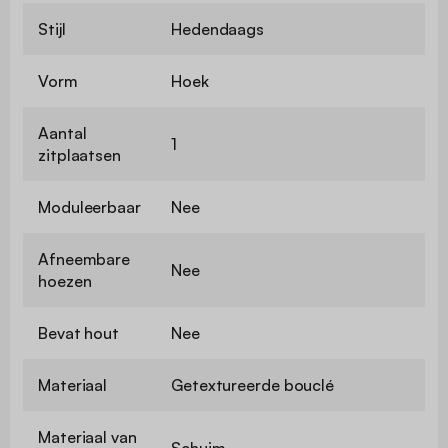
Stijl
Hedendaags
Vorm
Hoek
Aantal
1
zitplaatsen
Moduleerbaar
Nee
Afneembare
Nee
hoezen
Bevat hout
Nee
Materiaal
Getextureerde bouclé
Materiaal van