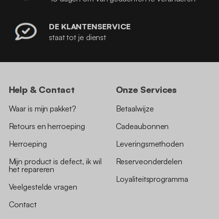
DE KLANTENSERVICE
staat tot je dienst
Help & Contact
Onze Services
Waar is mijn pakket?
Betaalwijze
Retours en herroeping
Cadeaubonnen
Herroeping
Leveringsmethoden
Mijn product is defect, ik wil
Reserveonderdelen
het repareren
Loyaliteitsprogramma
Veelgestelde vragen
Contact