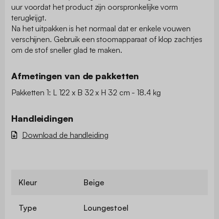
uur voordat het product zijn oorspronkelijke vorm
terugkrijgt.
Na het uitpakken is het normaal dat er enkele vouwen
verschijnen. Gebruik een stoomapparaat of klop zachtjes
om de stof sneller glad te maken.
Afmetingen van de pakketten
Pakketten 1: L 122 x B 32 x H 32 cm - 18.4 kg
Handleidingen
Download de handleiding
Kleur
Beige
Type
Loungestoel