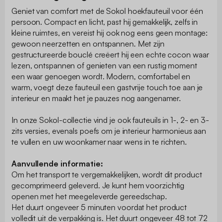
Geniet van comfort met de Sokol hoekfauteuil voor één
persoon. Compact en licht, past hij gemakkelijk, zelfs in
kleine ruimtes, en vereist hij ook nog eens geen montage:
gewoon neerzetten en ontspannen. Met zijn
gestructureerde bouclé creëert hij een echte cocon waar
lezen, ontspannen of genieten van een rustig moment
een waar genoegen wordt. Modern, comfortabel en
warm, voegt deze fauteuil een gastvrije touch toe aan je
interieur en maakt het je pauzes nog aangenamer.
In onze Sokol-collectie vind je ook fauteuils in 1-, 2- en 3-
zits versies, evenals poefs om je interieur harmonieus aan
te vullen en uw woonkamer naar wens in te richten.
Aanvullende informatie:
Om het transport te vergemakkelijken, wordt dit product
gecomprimeerd geleverd. Je kunt hem voorzichtig
openen met het meegeleverde gereedschap.
Het duurt ongeveer 5 minuten voordat het product
volledit uit de verpakking is. Het duurt ongeveer 48 tot 72