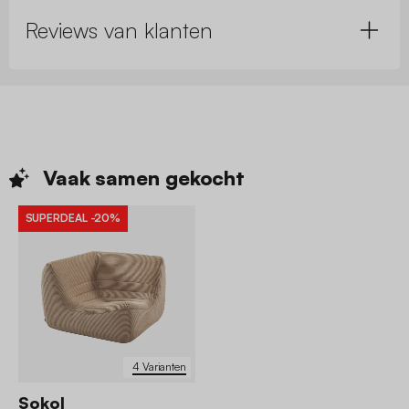
Reviews van klanten
Vaak samen
gekocht
SUPERDEAL
-20%
4 Varianten
Sokol