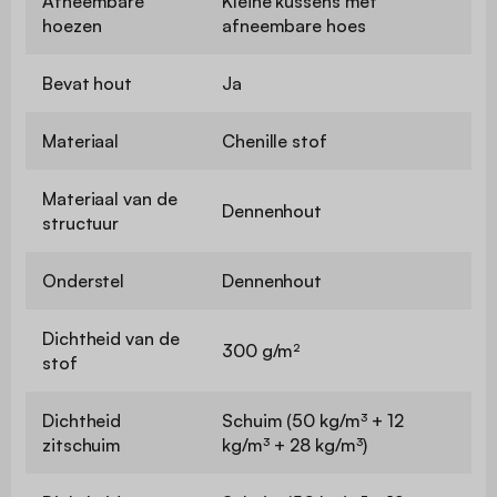
Afneembare
Kleine kussens met
hoezen
afneembare hoes
Bevat hout
Ja
Materiaal
Chenille stof
Materiaal van de
Dennenhout
structuur
Onderstel
Dennenhout
Dichtheid van de
300 g/m²
stof
Dichtheid
Schuim (50 kg/m³ + 12
zitschuim
kg/m³ + 28 kg/m³)