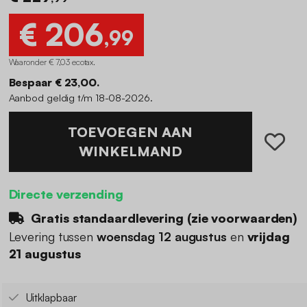
€ 206
,99
Waaronder € 7,03 ecotax
.
Bespaar € 23,00.
Aanbod geldig t/m 18-08-2026.
TOEVOEGEN AAN
WINKELMAND
Directe verzending
Gratis standaardlevering (
zie voorwaarden
)
Levering tussen
woensdag 12 augustus
en
vrijdag
21 augustus
Uitklapbaar