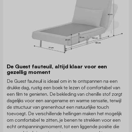
De Guest fauteuil, altijd klaar voor een
gezellig moment
De Guest fauteuil is ideaal om in te ontspannen na een
drukke dag, rustig een boek te lezen of comfortabel van
een film te genieten. De bekleding van chenille stof zorgt
dagelijks voor een aangename en warme sensatie, terwijl
de structuur van grenenhout een natuurlijke touch
toevoegt. De verschillende hellingen maken het mogelijk
om comfortabel te zitten, je benen te strekken voor een
echt ontspanningsmoment, tot een liggende positie die