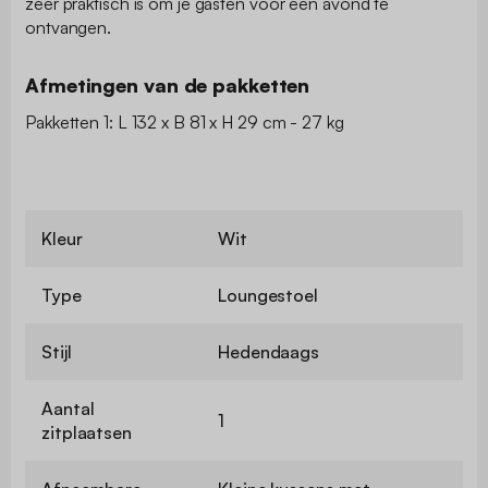
zeer praktisch is om je gasten voor een avond te
ontvangen.
Afmetingen van de pakketten
Pakketten 1: L 132 x B 81 x H 29 cm - 27 kg
Kleur
Wit
Type
Loungestoel
Stijl
Hedendaags
Aantal
1
zitplaatsen