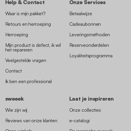
Help & Contact
Onze Services
Waar is mijn pakket?
Betaalwijze
Retours en herroeping
Cadeaubonnen
Herroeping
Leveringsmethoden
Mijn product is defect, ik wil
Reserveonderdelen
het repareren
Loyaliteitsprogramma
Veelgestelde vragen
Contact
Ik ben een professional
sweeek
Laat je inspireren
Wie zijn wij
Onze collecties
Reviews van onze klanten
e-catalogi