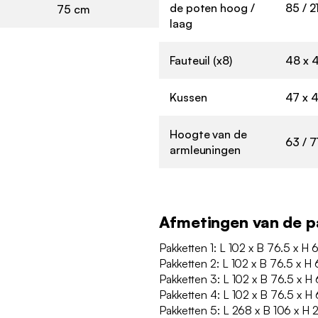
de poten hoog /
85 / 
75 cm
laag
Fauteuil (x8)
48 x 4
Kussen
47 x 4
Hoogte van de
63 / 7
armleuningen
Afmetingen van de p
Pakketten 1: L 102 x B 76.5 x H 
Pakketten 2: L 102 x B 76.5 x H
Pakketten 3: L 102 x B 76.5 x H
Pakketten 4: L 102 x B 76.5 x H
Pakketten 5: L 268 x B 106 x H 