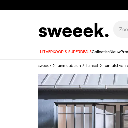
UITVERKOOP & SUPERDEALS
Collecties
Nieuw
Pro
sweeek
Tuinmeubelen
Tuinset
Tuintafel van