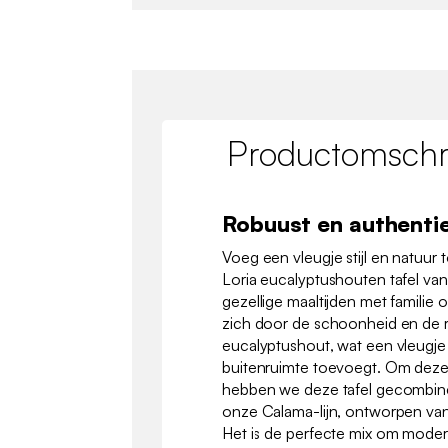
Productomschri
Robuust en authenti
Voeg een vleugje stijl en natuur
Loria eucalyptushouten tafel va
gezellige maaltijden met familie 
zich door de schoonheid en de 
eucalyptushout, wat een vleugje 
buitenruimte toevoegt. Om deze
hebben we deze tafel gecombinee
onze Calama-lijn, ontworpen va
Het is de perfecte mix om modern