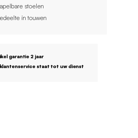
tapelbare stoelen
gedeelte in touwen
ikel garantie 2 jaar
klantenservice staat tot uw dienst