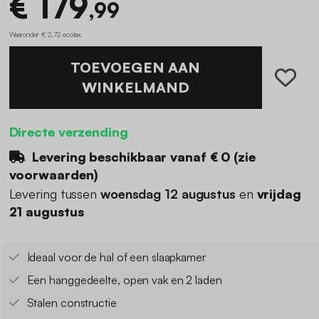
€ 179
,99
Waaronder € 2,72 ecotax
.
TOEVOEGEN AAN
WINKELMAND
Directe verzending
Levering beschikbaar vanaf €
0
(
zie
voorwaarden
)
Levering tussen
woensdag 12 augustus
en
vrijdag
21 augustus
Ideaal voor de hal of een slaapkamer
Een hanggedeelte, open vak en 2 laden
Stalen constructie