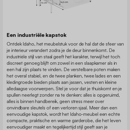
Een industriële kapstok
Ontdek Idaho, het meubelstuk voor de hal dat de sfeer van
je interieur verandert zodra je de deur binnenkomt. De
industriële stijl van staal geeft het karakter, terwijl het toch
discreet genoeg blijft om zowel in een slaapkamer als in
een hal zijn plaats te vinden. De verstelbare poten maken
het overal stabiel, en de twee planken, twee lades en een
kledingroede bieden plaats aan jassen, vesten en kleine
alledaagse voorwerpen. Stel je voor dat je thuiskomt en je
spullen neerlegt zonder na te denken: alles is opgeruimd,
alles is binnen handbereik, geen stress meer over
onvindbare sleutels of een verloren sjaal. Meer dan een
eenvoudige kapstok, wordt het Idaho-meubel een echte
compacte, praktische en warme garderobe, die het leven
eenvoudiger maakt en tegelijkertijd stijl geeft aan je