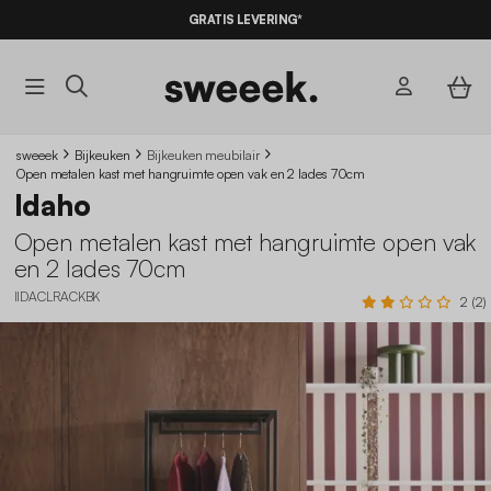
GRATIS LEVERING*
sweeek
Bijkeuken
Bijkeuken meubilair
Open metalen kast met hangruimte open vak en 2 lades 70cm
Idaho
Open metalen kast met hangruimte open vak
en 2 lades 70cm
IIDACLRACKBK
2 (2)