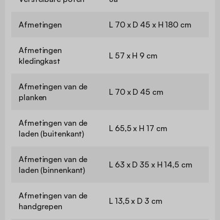
Afmetingen
L 70 x D 45 x H 180 cm
Afmetingen
L 57 x H 9 cm
kledingkast
Afmetingen van de
L 70 x D 45 cm
planken
Afmetingen van de
L 65,5 x H 17 cm
laden (buitenkant)
Afmetingen van de
L 63 x D 35 x H 14,5 cm
laden (binnenkant)
Afmetingen van de
L 13,5 x D 3 cm
handgrepen