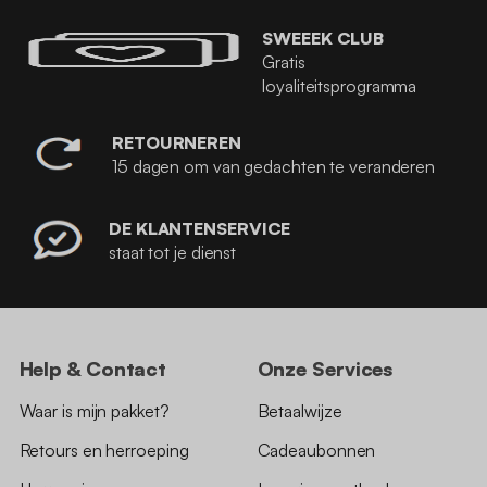
SWEEEK CLUB
Gratis
loyaliteitsprogramma
RETOURNEREN
15 dagen om van gedachten te veranderen
DE KLANTENSERVICE
staat tot je dienst
Help & Contact
Onze Services
Waar is mijn pakket?
Betaalwijze
Retours en herroeping
Cadeaubonnen