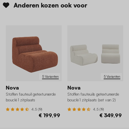
Anderen kozen ook voor
5 Varianten
5 Varianten
Nova
Nova
Stoffen fauteuil getextureerde
Stoffen fauteuils getextureerde
bouclé 1 zitplaats
bouclé 1 zitplaats (set van 2)
4.5 (19)
4.5 (19)
€ 199,99
€ 349,99