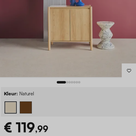
Kleur:
Naturel
€ 119
,99