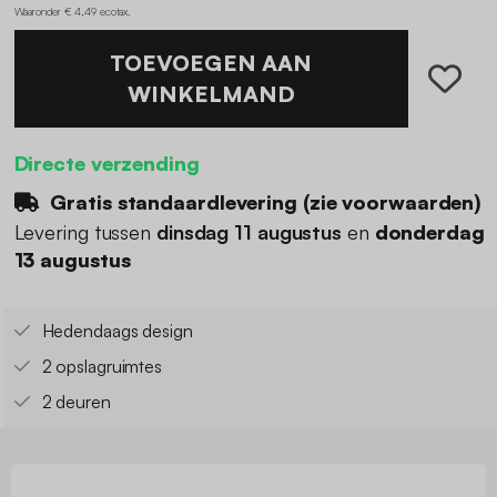
Waaronder € 4,49 ecotax
.
TOEVOEGEN AAN
WINKELMAND
Directe verzending
Gratis standaardlevering (
zie voorwaarden
)
Levering tussen
dinsdag 11 augustus
en
donderdag
13 augustus
Hedendaags design
2 opslagruimtes
2 deuren