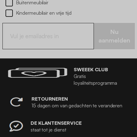
Buitenmeubilair
Kindermeubilair en vrije tijd
Nu
aanmelden
SWEEEK CLUB
Gratis
loyaliteitsprogramma
RETOURNEREN
15 dagen om van gedachten te veranderen
DE KLANTENSERVICE
staat tot je dienst