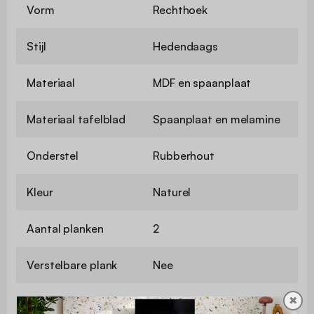
Vorm
Rechthoek
Stijl
Hedendaags
Materiaal
MDF en spaanplaat
Materiaal tafelblad
Spaanplaat en melamine
Onderstel
Rubberhout
Kleur
Naturel
Aantal planken
2
Verstelbare plank
Nee
✖