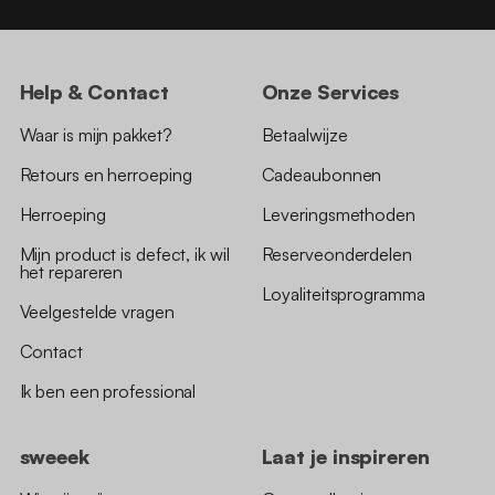
Help & Contact
Onze Services
Waar is mijn pakket?
Betaalwijze
Retours en herroeping
Cadeaubonnen
Herroeping
Leveringsmethoden
Mijn product is defect, ik wil
Reserveonderdelen
het repareren
Loyaliteitsprogramma
Veelgestelde vragen
Contact
Ik ben een professional
sweeek
Laat je inspireren