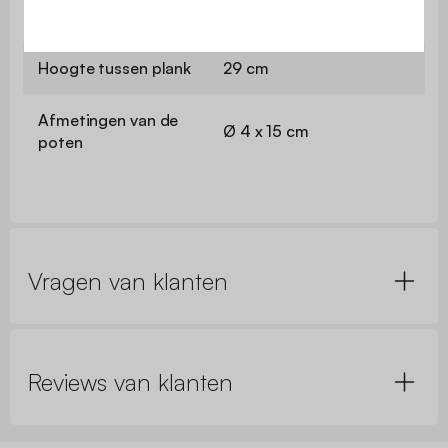
74,5 x 33,1 cm
planken
Hoogte tussen plank
29 cm
Afmetingen van de
Ø 4 x 15 cm
poten
Vragen van klanten
Reviews van klanten