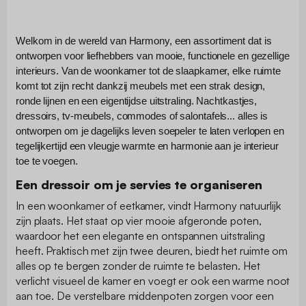
Welkom in de wereld van Harmony, een assortiment dat is
ontworpen voor liefhebbers van mooie, functionele en gezellige
interieurs. Van de woonkamer tot de slaapkamer, elke ruimte
komt tot zijn recht dankzij meubels met een strak design,
ronde lijnen en een eigentijdse uitstraling. Nachtkastjes,
dressoirs, tv-meubels, commodes of salontafels... alles is
ontworpen om je dagelijks leven soepeler te laten verlopen en
tegelijkertijd een vleugje warmte en harmonie aan je interieur
toe te voegen.
Een dressoir om je servies te organiseren
In een woonkamer of eetkamer, vindt Harmony natuurlijk
zijn plaats. Het staat op vier mooie afgeronde poten,
waardoor het een elegante en ontspannen uitstraling
heeft. Praktisch met zijn twee deuren, biedt het ruimte om
alles op te bergen zonder de ruimte te belasten. Het
verlicht visueel de kamer en voegt er ook een warme noot
aan toe. De verstelbare middenpoten zorgen voor een