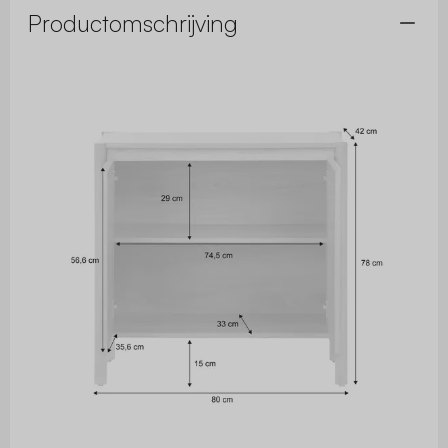
Productomschrijving