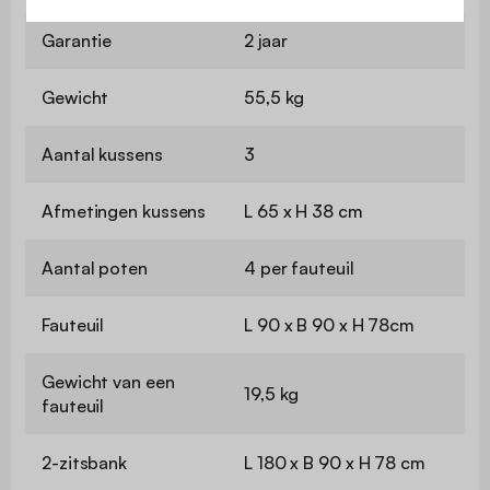
Garantie
2 jaar
Gewicht
55,5 kg
Aantal kussens
3
Afmetingen kussens
L 65 x H 38 cm
Aantal poten
4 per fauteuil
Fauteuil
L 90 x B 90 x H 78cm
Gewicht van een
19,5 kg
fauteuil
2-zitsbank
L 180 x B 90 x H 78 cm