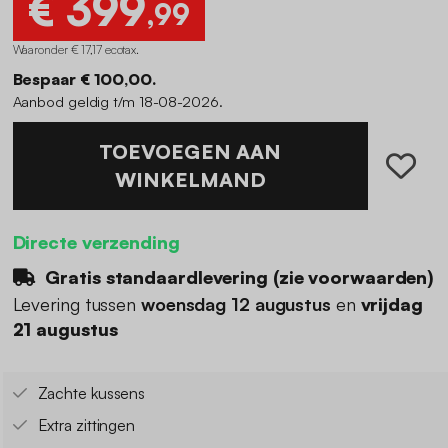
€ 399
,99
Waaronder € 17,17 ecotax
.
Bespaar € 100,00.
Aanbod geldig t/m 18-08-2026.
TOEVOEGEN AAN
WINKELMAND
Directe verzending
Gratis standaardlevering (
zie voorwaarden
)
Levering tussen
woensdag 12 augustus
en
vrijdag
21 augustus
Zachte kussens
Extra zittingen