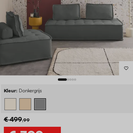
Kleur:
Donkergrijs
€ 499
,99