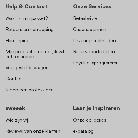
Help & Contact
Onze Services
Waar is mijn pakket?
Betaalwijze
Retours en herroeping
Cadeaubonnen
Herroeping
Leveringsmethoden
Mijn product is defect, ik wil
Reserveonderdelen
het repareren
Loyaliteitsprogramma
Veelgestelde vragen
Contact
Ik ben een professional
sweeek
Laat je inspireren
Wie zijn wij
Onze collecties
Reviews van onze klanten
e-catalogi